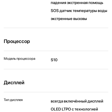
падения экстренная помощь
SOS датчик температуры воды
экстренные вызовы
Процессор
Модель процессора
S10
Дисплей
Тип дисплея
всегда включённый дисплей
OLED LTPO с технологией