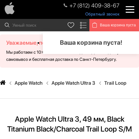
+7 (812) 409-38-67
Обратный звонок
Ваша корзина пуста
Ваша корзина пуста!
Уважаемые, посетители!
Мы работаем с 10:00 - 21:00 без выходных. Для Вас доступен
самовывоз и бесплатная доставка по Санкт-Петербургу.
Apple Watch
Apple Watch Ultra 3
Trail Loop
Apple Watch Ultra 3, 49 мм, Black
Titanium Black/Charcoal Trail Loop S/M