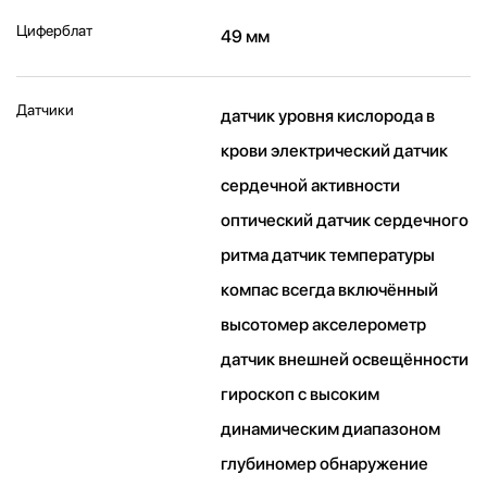
Циферблат
49 мм
Датчики
датчик уровня кислорода в
крови электрический датчик
сердечной активности
оптический датчик сердечного
ритма датчик температуры
компас всегда включённый
высотомер акселерометр
датчик внешней освещённости
гироскоп с высоким
динамическим диапазоном
глубиномер обнаружение