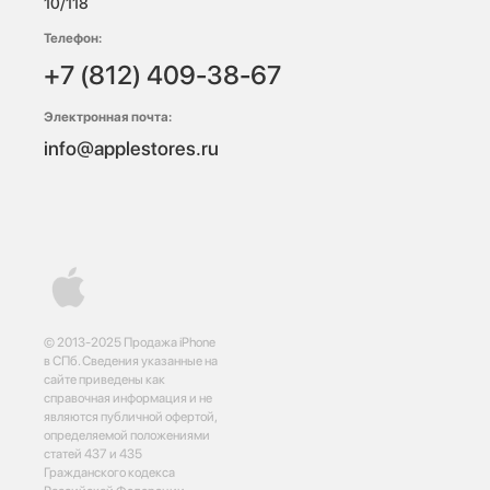
10/118 
Телефон:
+7 (812) 409-38-67
Электронная почта:
info@applestores.ru
© 2013-2025 Продажа iPhone
в СПб. Сведения указанные на
сайте приведены как
справочная информация и не
являются публичной офертой,
определяемой положениями
статей 437 и 435
Гражданского кодекса