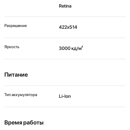
Retina
Разрешение
422x514
Яркость
3000 кд/ м²
Питание
Тип аккумулятора
Li-Ion
Время работы