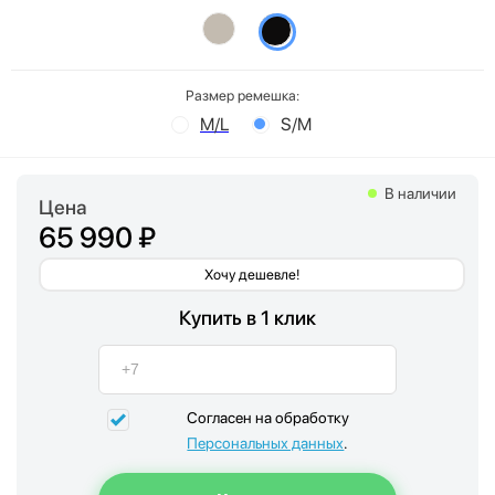
Размер ремешка:
M/L
S/M
В наличии
Цена
65 990 ₽
Хочу дешевле!
Купить в 1 клик
Согласен на обработку
Персональных данных
.