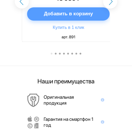
ну
Добавить в корзину
Купить в 1 клик
арт. 891
Наши преимущества
Оригинальная
продукция
Гарантия на смартфон 1
год