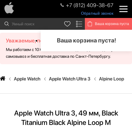
+7 (812) 409-38-67
Обратный звонок
Ваша корзина пуста
Ваша корзина пуста!
Уважаемые, посетители!
Мы работаем с 10:00 - 21:00 без выходных. Для Вас доступен
самовывоз и бесплатная доставка по Санкт-Петербургу.
Apple Watch
Apple Watch Ultra 3
Alpine Loop
Apple Watch Ultra 3, 49 мм, Black
Titanium Black Alpine Loop M