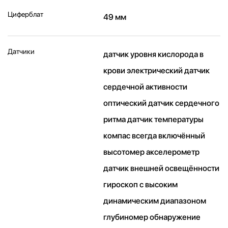
Циферблат
49 мм
Датчики
датчик уровня кислорода в
крови электрический датчик
сердечной активности
оптический датчик сердечного
ритма датчик температуры
компас всегда включённый
высотомер акселерометр
датчик внешней освещённости
гироскоп с высоким
динамическим диапазоном
глубиномер обнаружение