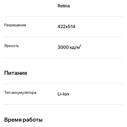
Retina
Разрешение
422x514
Яркость
3000 кд/ м²
Питание
Тип аккумулятора
Li-Ion
Время работы