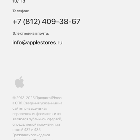
10/118 
Телефон:
+7 (812) 409-38-67
Электронная почта:
info@applestores.ru
© 2013-2025 Продажа iPhone
в СПб. Сведения указанные на
сайте приведены как
справочная информация и не
являются публичной офертой,
определяемой положениями
статей 437 и 435
Гражданского кодекса