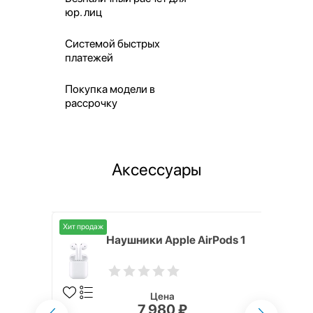
юр. лиц
Системой быстрых
платежей
Покупка модели в
рассрочку
Аксессуары
Хит продаж
i,
Наушники Apple AirPods 1
Цена
7 980 ₽