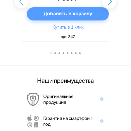
ну
Добавить в корзину
Купить в 1 клик
арт. 347
Наши преимущества
Оригинальная
продукция
Гарантия на смартфон 1
год