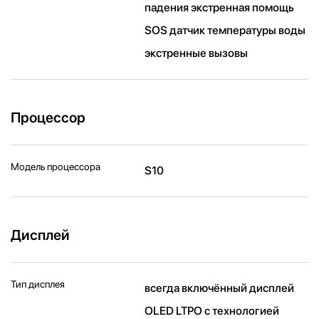
падения экстренная помощь
SOS датчик температуры воды
экстренные вызовы
Процессор
Модель процессора
S10
Дисплей
Тип дисплея
всегда включённый дисплей
OLED LTPO с технологией