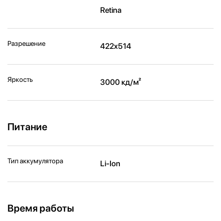
Retina
Разрешение
422x514
Яркость
3000 кд/ м²
Питание
Тип аккумулятора
Li-Ion
Время работы