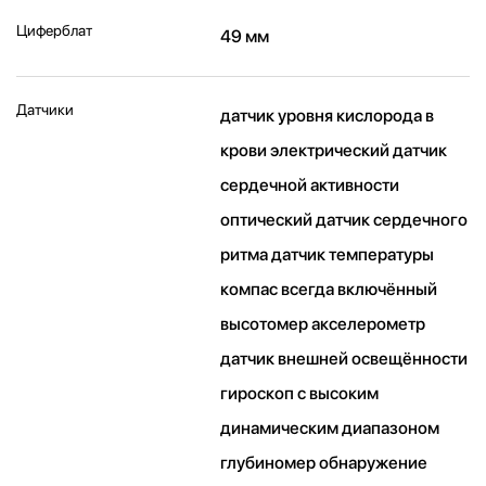
Циферблат
49 мм
Датчики
датчик уровня кислорода в
крови электрический датчик
сердечной активности
оптический датчик сердечного
ритма датчик температуры
компас всегда включённый
высотомер акселерометр
датчик внешней освещённости
гироскоп с высоким
динамическим диапазоном
глубиномер обнаружение