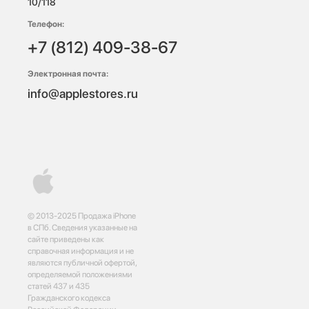
10/118 
Телефон:
+7 (812) 409-38-67
Электронная почта:
info@applestores.ru
© 2013-2025 Продажа iPhone
в СПб. Сведения указанные на
сайте приведены как
справочная информация и не
являются публичной офертой,
определяемой положениями
статей 437 и 435
Гражданского кодекса