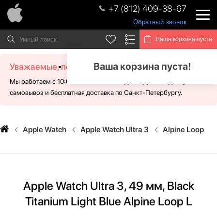
+7 (812) 409-38-67
Обратный звонок
Ваша корзина пуста
Ваша корзина пуста!
Уважаемые, посетители!
Мы работаем с 10:00 - 21:00 без выходных. Для Вас доступен
самовывоз и бесплатная доставка по Санкт-Петербургу.
Apple Watch
Apple Watch Ultra 3
Alpine Loop
Apple Watch Ultra 3, 49 мм, Black
Titanium Light Blue Alpine Loop L