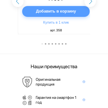
ну
Добавить в корзину
Купить в 1 клик
арт. 358
Наши преимущества
Оригинальная
продукция
Гарантия на смартфон 1
год