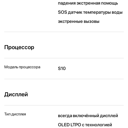
падения экстренная помощь
SOS датчик температуры воды
экстренные вызовы
Процессор
Модель процессора
S10
Дисплей
Тип дисплея
всегда включённый дисплей
OLED LTPO с технологией