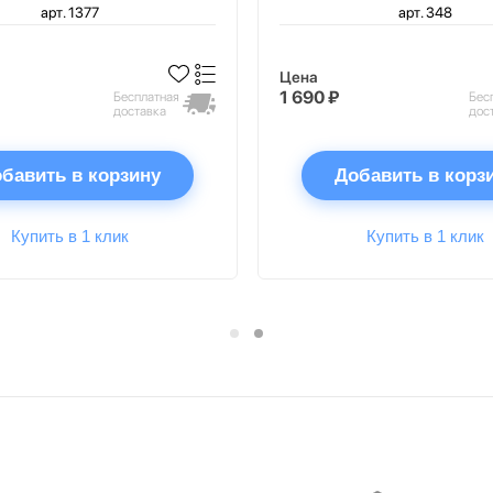
арт. 1377
арт. 348
Цена
1 690 ₽
Бесплатная
Бес
доставка
дос
бавить в корзину
Добавить в корз
Купить в 1 клик
Купить в 1 клик