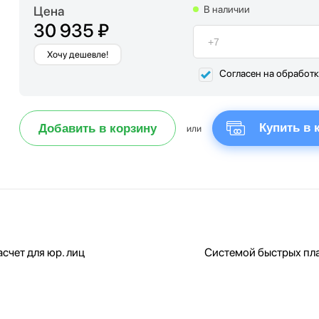
Цена
В наличии
30 935 ₽
Хочу дешевле!
Согласен на обработ
Купить в 
Добавить в корзину
или
счет для юр. лиц
Системой быстрых пл