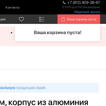
+7 (812) 409-38-67
С 10:00 до 21:00, без выходных
Контакты
Обратный звонок
кции
Ваша корзина пуста
Ваша корзина пуста!
нальную
продукцию Apple
 мм, корпус из алюминия