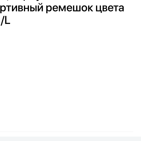
ортивный ремешок цвета
/L