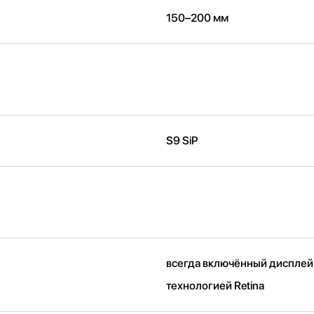
150–200 мм
S9 SiP
всегда включённый дисплей
технологией Retina