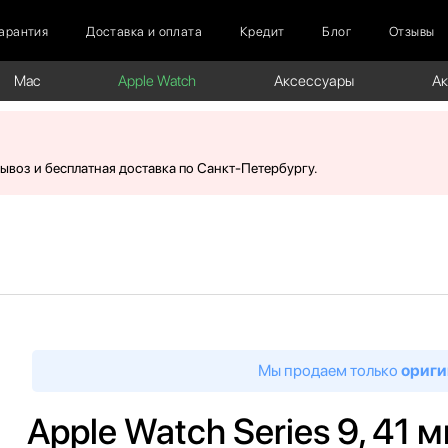
арантия
Доставка и оплата
Кредит
Блог
Отзывы
Mac
Apple Watch
Аксессуары
А
вывоз и бесплатная доставка по Санкт-Петербургу.
Мы продаем только
ориги
Apple Watch Series 9, 41