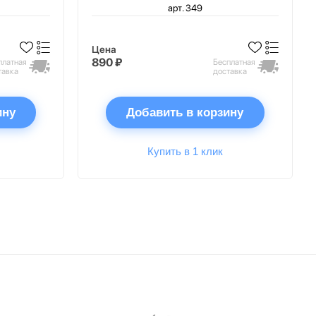
арт. 349
Цена
890 ₽
платная
Бесплатная
тавка
доставка
ину
Добавить в корзину
Купить в 1 клик