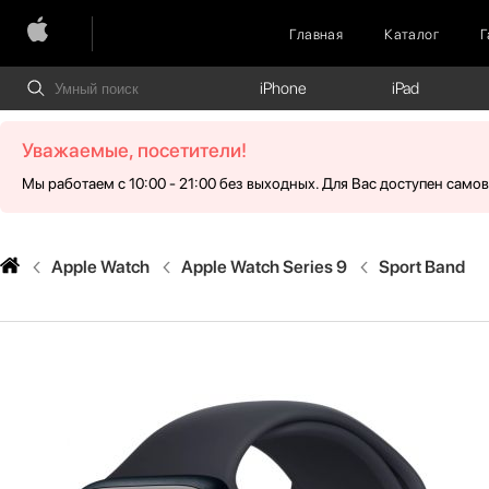
Главная
Каталог
Г
iPhone
iPad
Уважаемые, посетители!
Мы работаем с 10:00 - 21:00 без выходных. Для Вас доступен само
Apple Watch
Apple Watch Series 9
Sport Band