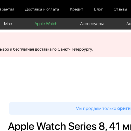
арантия
Доставка и оплата
Кредит
Блог
Отзывы
Mac
Apple Watch
Аксессуары
А
вывоз и бесплатная доставка по Санкт-Петербургу.
Мы продаем только
ориги
Apple Watch Series 8, 41