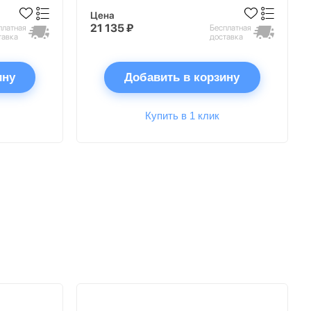
Цена
21 135 ₽
платная
Бесплатная
тавка
доставка
ину
Добавить в корзину
Купить в 1 клик