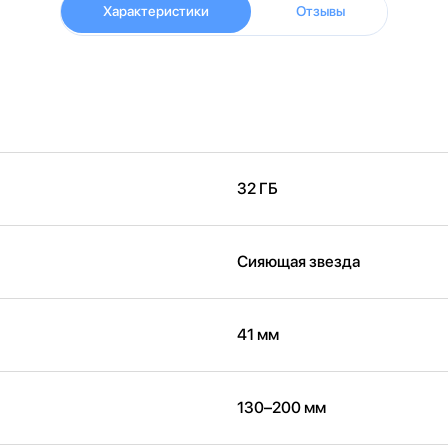
Характеристики
Отзывы
32 ГБ
Сияющая звезда
41 мм
130–200 мм