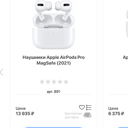
Наушники Apple AirPods Pro
Ap
MagSafe (2021)
арт. 891
Цена
Цена
13 935 ₽
6 375 ₽
Бесплатная
доставка