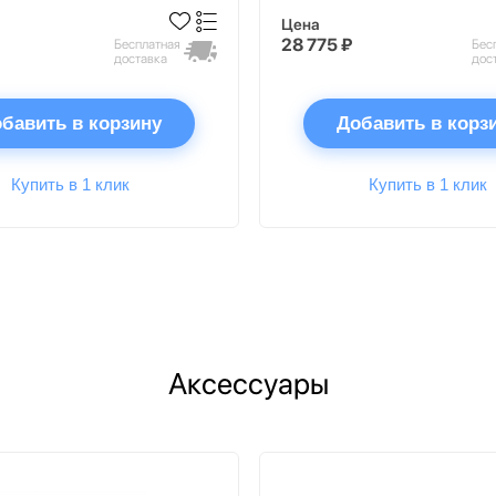
Цена
28 775 ₽
Бесплатная
Бес
доставка
дос
бавить в корзину
Добавить в корз
Купить в 1 клик
Купить в 1 клик
Аксессуары