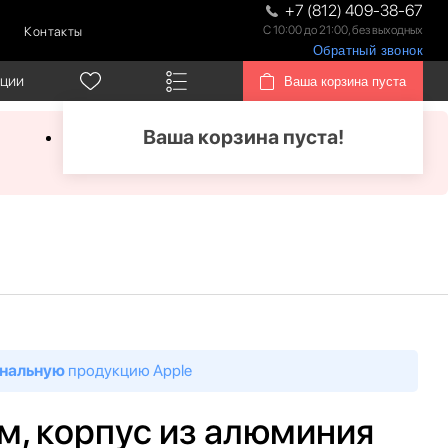
+7 (812) 409-38-67
С 10:00 до 21:00, без выходных
Контакты
Обратный звонок
кции
Ваша корзина пуста
Ваша корзина пуста!
нальную
продукцию Apple
 мм, корпус из алюминия