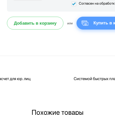
Согласен на обработ
Купить в 
Добавить в корзину
или
счет для юр. лиц
Системой быстрых пл
Похожие товары