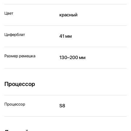
Цвет
красный
Циферблат
41 мм
Размер ремешка
130–200 мм
Процессор
Процессор
S8