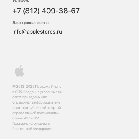
Телефон:
+7 (812) 409-38-67
Электронная почта:
info@applestores.ru
© 2013-2025 Продажа iPhone
в СПб. Сведения указанные на
сайте приведены как
справочная информация и не
являются публичной офертой,
определяемой положениями
статей 437 и 435
Гражданского кодекса
Российской Федерации