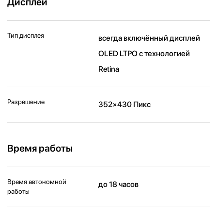
Дисплей
Тип дисплея
всегда включённый дисплей
OLED LTPO с технологией
Retina
Разрешение
352×430 Пикс
Время работы
Время автономной
до 18 часов
работы