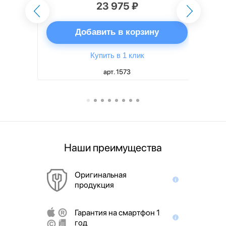
23 975 ₽
ну
Добавить в корзину
Купить в 1 клик
арт. 1573
Наши преимущества
Оригинальная
продукция
Гарантия на смартфон 1
год