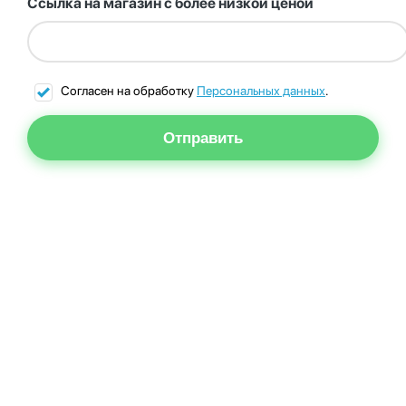
Ссылка на магазин с более низкой ценой
Согласен на обработку
Персональных данных
.
Отправить