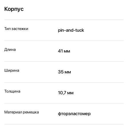
Корпус
Тип застежки
pin-and-tuck
Длина
41 мм
Ширина
35 мм
Толщина
10,7 мм
Материал ремешка
фторэластомер