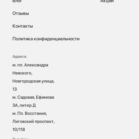
Блог
Акции
Отзывы
Контакты
Политика конфиденциальности
Адреса:
м. пл. Александра 
Невского, 
Новгородская улица, 
13

м. Садовая, Ефимова 
3А, литер Д

м. Пл. Восстания, 
Лиговский проспект, 
10/118 