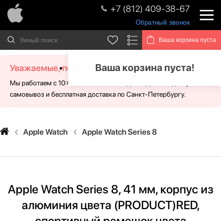
+7 (812) 409-38-67
Обратный звонок
Ваша корзина пуста
Ваша корзина пуста!
Уважаемые, посетители!
Мы работаем с 10:00 - 21:00 без выходных. Для Вас доступен
самовывоз и бесплатная доставка по Санкт-Петербургу.
Apple Watch
Apple Watch Series 8
Apple Watch Series 8, 41 мм, корпус из
алюминия цвета (PRODUCT)RED,
спортивный ремешок цвета