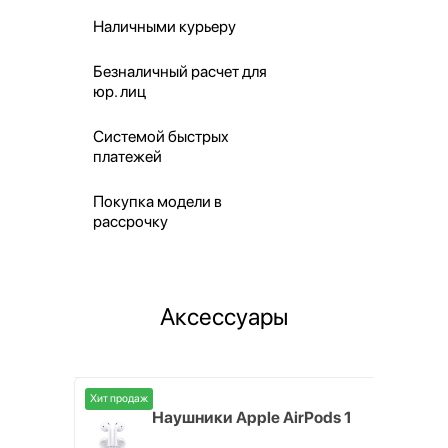
Наличными курьеру
Безналичный расчет для
юр. лиц
Системой быстрых
платежей
Покупка модели в
рассрочку
Аксессуары
Хит продаж
i,
Наушники Apple AirPods 1