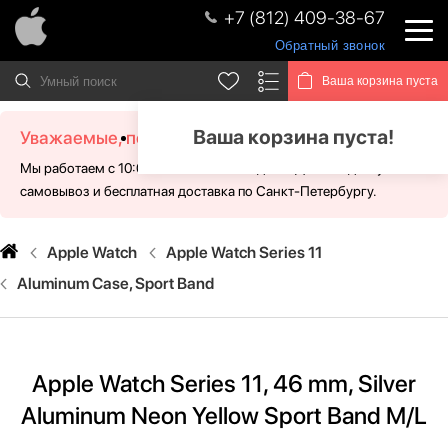
+7 (812) 409-38-67
Обратный звонок
Ваша корзина пуста
Ваша корзина пуста!
Уважаемые, посетители!
Мы работаем с 10:00 - 21:00 без выходных. Для Вас доступен
самовывоз и бесплатная доставка по Санкт-Петербургу.
Apple Watch
Apple Watch Series 11
Aluminum Case, Sport Band
Apple Watch Series 11, 46 mm, Silver
Aluminum Neon Yellow Sport Band M/L