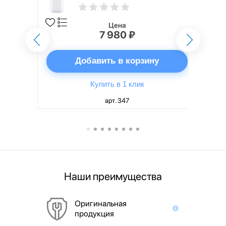
Цена
7 980 ₽
ну
Добавить в корзину
Купить в 1 клик
арт. 347
Наши преимущества
Оригинальная
продукция