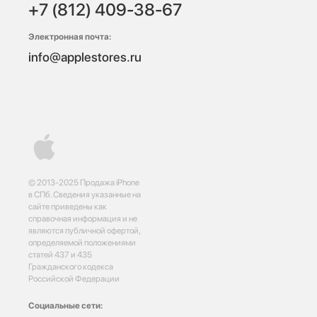
+7 (812) 409-38-67
Электронная почта:
info@applestores.ru
© 2013-2025 Продажа iPhone
в СПб. Сведения указанные на
сайте приведены как
справочная информация и не
являются публичной офертой,
определяемой положениями
статей 437 и 435
Гражданского кодекса
Российской Федерации
Социальные сети: