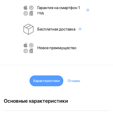
Гарантия на смартфон 1
год
Бесплатная доставка
Новое преимущество
Характеристики
Отзывы
Основные характеристики