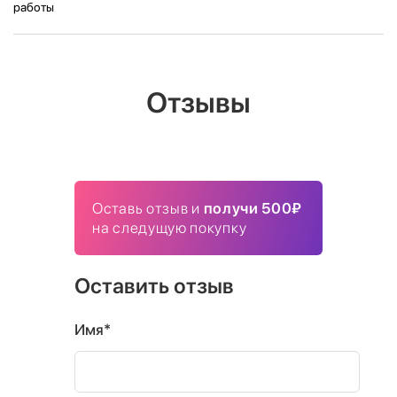
работы
Отзывы
Оставь отзыв и
получи 500₽
на следущую покупку
Оставить отзыв
Имя*