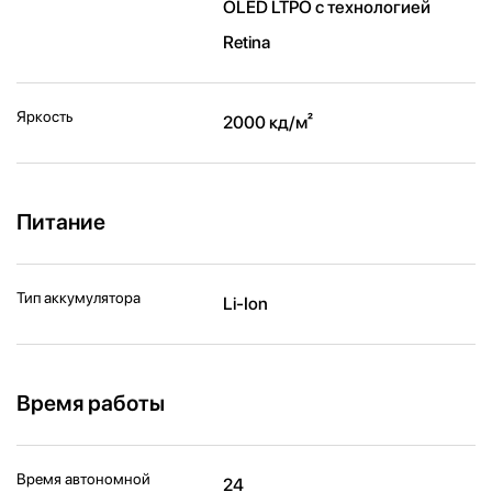
OLED LTPO с технологией
Retina
Яркость
2000 кд/ м²
Питание
Тип аккумулятора
Li-Ion
Время работы
Время автономной
24