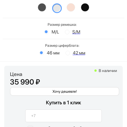
Размер ремешка:
M/L
S/M
Размер циферблата:
46 мм
42 мм
В наличии
Цена
35 990 ₽
Хочу дешевле!
Купить в 1 клик