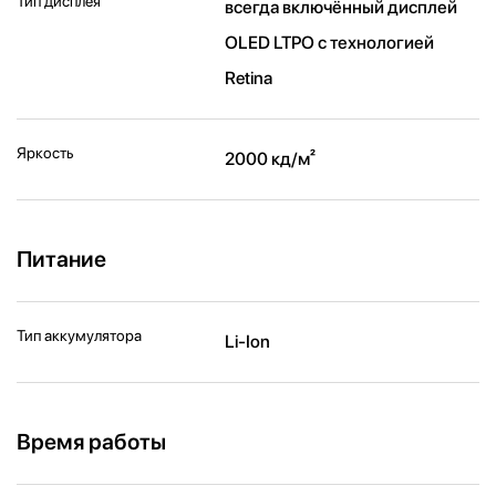
Тип дисплея
всегда включённый дисплей
OLED LTPO с технологией
Retina
Яркость
2000 кд/ м²
Питание
Тип аккумулятора
Li-Ion
Время работы