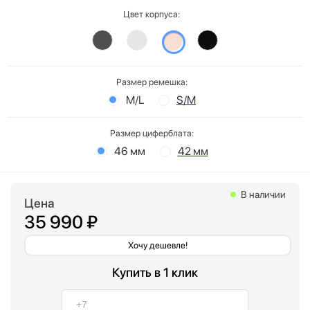
Цвет корпуса:
Размер ремешка:
M/L
S/M
Размер циферблата:
46 мм
42 мм
В наличии
Цена
35 990 ₽
Хочу дешевле!
Купить в 1 клик