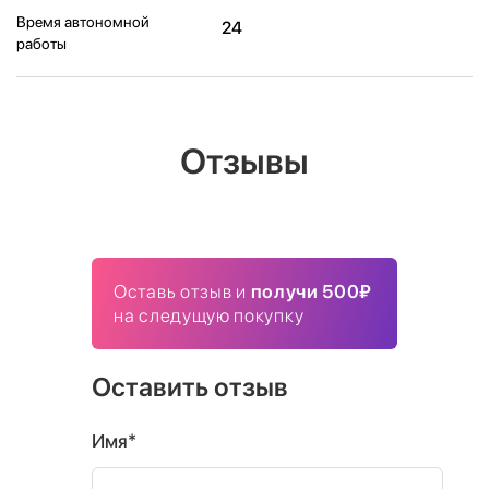
Время автономной
24
работы
Отзывы
Оставь отзыв и
получи 500₽
на следущую покупку
Оставить отзыв
Имя*