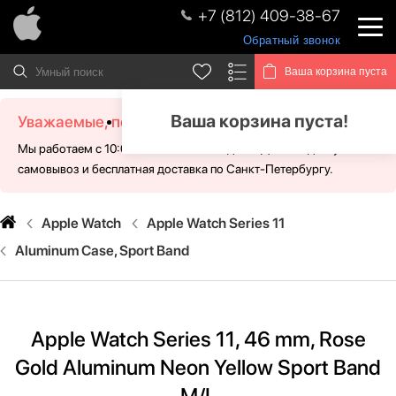
+7 (812) 409-38-67
Обратный звонок
Ваша корзина пуста
Ваша корзина пуста!
Уважаемые, посетители!
Мы работаем с 10:00 - 21:00 без выходных. Для Вас доступен
самовывоз и бесплатная доставка по Санкт-Петербургу.
Apple Watch
Apple Watch Series 11
Aluminum Case, Sport Band
Apple Watch Series 11, 46 mm, Rose
Gold Aluminum Neon Yellow Sport Band
M/L