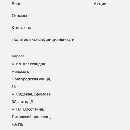
Блог
Акции
Отзывы
Контакты
Политика конфиденциальности
Адреса:
м. пл. Александра 
Невского, 
Новгородская улица, 
13

м. Садовая, Ефимова 
3А, литер Д

м. Пл. Восстания, 
Лиговский проспект, 
10/118 