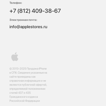
Телефон:
+7 (812) 409-38-67
Электронная почта:
info@applestores.ru
© 2013-2025 Продажа iPhone
в СПб. Сведения указанные на
сайте приведены как
справочная информация и не
являются публичной офертой,
определяемой положениями
статей 437 и 435
Гражданского кодекса
Российской Федерации