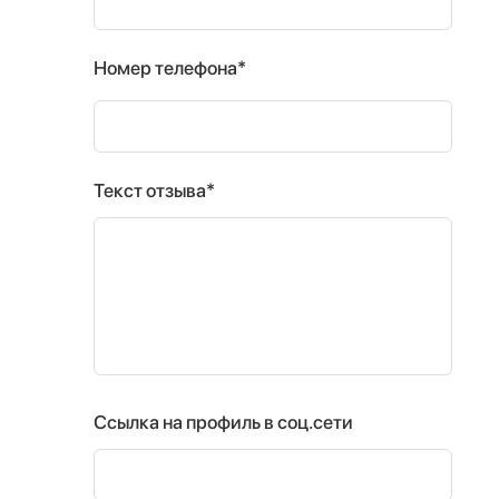
Номер телефона*
Текст отзыва*
Ссылка на профиль в соц.сети