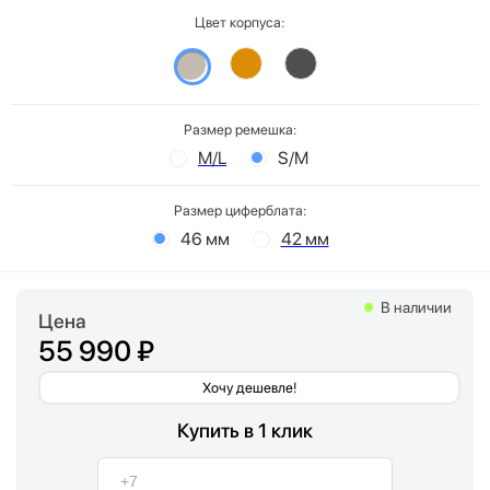
Цвет корпуса:
Размер ремешка:
M/L
S/M
Размер циферблата:
46 мм
42 мм
В наличии
Цена
55 990 ₽
Хочу дешевле!
Купить в 1 клик