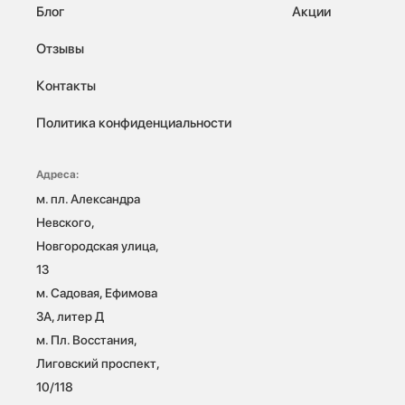
Блог
Акции
Отзывы
Контакты
Политика конфиденциальности
Адреса:
м. пл. Александра 
Невского, 
Новгородская улица, 
13

м. Садовая, Ефимова 
3А, литер Д

м. Пл. Восстания, 
Лиговский проспект, 
10/118 