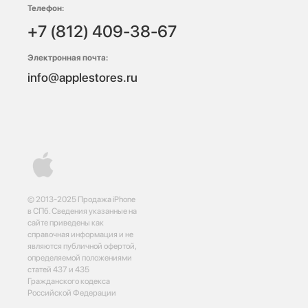
Телефон:
+7 (812) 409-38-67
Электронная почта:
info@applestores.ru
© 2013-2025 Продажа iPhone
в СПб. Сведения указанные на
сайте приведены как
справочная информация и не
являются публичной офертой,
определяемой положениями
статей 437 и 435
Гражданского кодекса
Российской Федерации