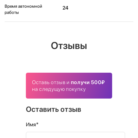
Время автономной
24
работы
Отзывы
Оставь отзыв и
получи 500₽
на следущую покупку
Оставить отзыв
Имя*