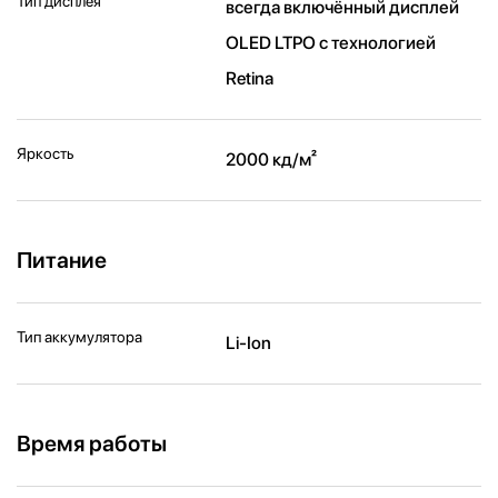
Тип дисплея
всегда включённый дисплей
OLED LTPO с технологией
Retina
Яркость
2000 кд/ м²
Питание
Тип аккумулятора
Li-Ion
Время работы