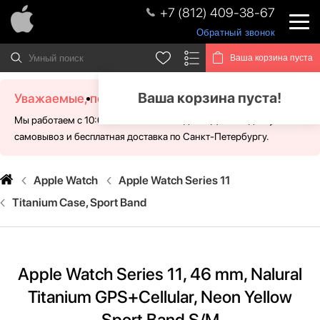
+7 (812) 409-38-67
Обратный звонок
Ваша корзина пуста
Ваша корзина пуста!
Уважаемые, посетители!
Мы работаем с 10:00 - 21:00 без выходных. Для Вас доступен
самовывоз и бесплатная доставка по Санкт-Петербургу.
Apple Watch
Apple Watch Series 11
Titanium Case, Sport Band
Apple Watch Series 11, 46 mm, Nalural
Titanium GPS+Cellular, Neon Yellow
Sport Band S/M