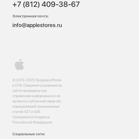
+7 (812) 409-38-67
Электронная почта:
info@applestores.ru
© 2013-2025 Продажа iPhone
в СПб. Сведения указанные на
сайте приведены как
справочная информация и не
являются публичной офертой,
определяемой положениями
статей 437 и 435
Гражданского кодекса
Российской Федерации
Социальные сети: