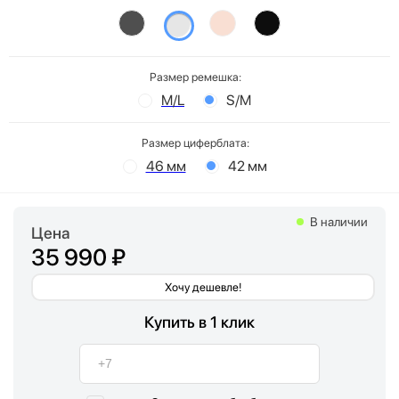
Размер ремешка:
M/L
S/M
Размер циферблата:
46 мм
42 мм
В наличии
Цена
35 990 ₽
Хочу дешевле!
Купить в 1 клик