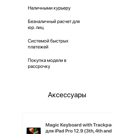
Наличными курьеру
Безналичный расчет для
юр. лиц
Системой быстрых
платежей
Покупка модели в
рассрочку
Аксессуары
h Touch ID
Magic Keyboard with Trackpad
d русская,
для iPad Pro 12.9 (3th, 4th and