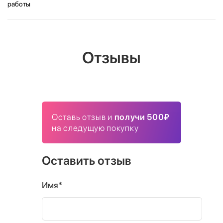
работы
Отзывы
Оставь отзыв и
получи 500₽
на следущую покупку
Оставить отзыв
Имя*