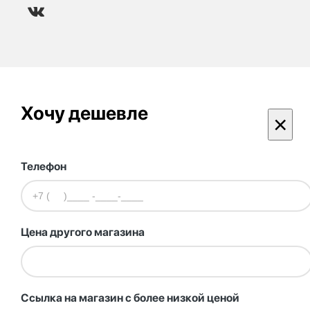
Хочу дешевле
×
Телефон
Цена другого магазина
Ссылка на магазин с более низкой ценой