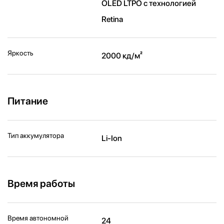
OLED LTPO с технологией
Retina
Яркость
2000 кд/ м²
Питание
Тип аккумулятора
Li-Ion
Время работы
Время автономной
24