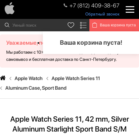
+7 (812) 409-38-67
Обратный звонок
Ваша корзина пуста
Ваша корзина пуста!
Уважаемые, посетители!
Мы работаем с 10:00 - 21:00 без выходных. Для Вас доступен
самовывоз и бесплатная доставка по Санкт-Петербургу.
Apple Watch
Apple Watch Series 11
Aluminum Case, Sport Band
Apple Watch Series 11, 42 mm, Silver
Aluminum Starlight Sport Band S/M