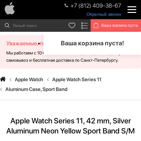
+7 (812) 409-38-67
Обратный звонок
Ваша корзина пуста
Ваша корзина пуста!
Уважаемые, посетители!
Мы работаем с 10:00 - 21:00 без выходных. Для Вас доступен
самовывоз и бесплатная доставка по Санкт-Петербургу.
Apple Watch
Apple Watch Series 11
Aluminum Case, Sport Band
Apple Watch Series 11, 42 mm, Silver
Aluminum Neon Yellow Sport Band S/M