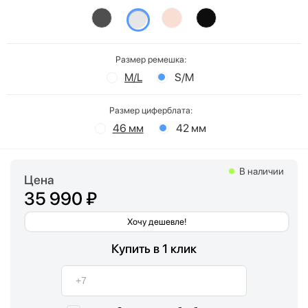
Размер ремешка:
M/L
S/M
Размер циферблата:
46 мм
42 мм
В наличии
Цена
35 990 ₽
Хочу дешевле!
Купить в 1 клик