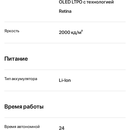
OLED LTPO с технологией
Retina
Яркость
2000 кд/ м²
Питание
Тип аккумулятора
Li-Ion
Время работы
Время автономной
24