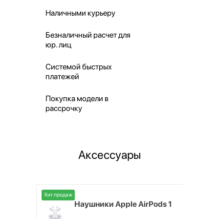
Наличными курьеру
Безналичный расчет для
юр. лиц
Системой быстрых
платежей
Покупка модели в
рассрочку
Аксессуары
Хит продаж
i,
Наушники Apple AirPods 1