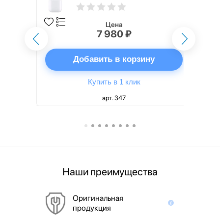
Цена
7 980 ₽
ну
Добавить в корзину
Купить в 1 клик
арт. 347
Наши преимущества
Оригинальная
продукция