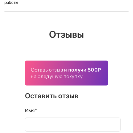
работы
Отзывы
Оставь отзыв и
получи 500₽
на следущую покупку
Оставить отзыв
Имя*