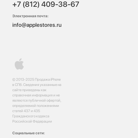
+7 (812) 409-38-67
Электронная почта:
info@applestores.ru
© 2013-2025 Продажа iPhone
в СПб. Сведения указанные на
сайте приведены как
справочная информация и не
являются публичной офертой,
определяемой положениями
статей 437 и 435
Гражданского кодекса
Российской Федерации
Социальные сети: