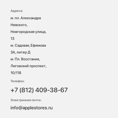
Адреса:
м. пл. Александра 
Невского, 
Новгородская улица, 
13

м. Садовая, Ефимова 
3А, литер Д

м. Пл. Восстания, 
Лиговский проспект, 
10/118 
Телефон:
+7 (812) 409-38-67
Электронная почта:
info@applestores.ru