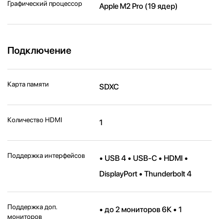
Графический процессор
Apple M2 Pro (19 ядер)
Подключение
Карта памяти
SDXC
Количество HDMI
1
Поддержка интерфейсов
• USB 4 • USB-C • HDMI •
DisplayPort • Thunderbolt 4
Поддержка доп.
• до 2 мониторов 6К • 1
мониторов