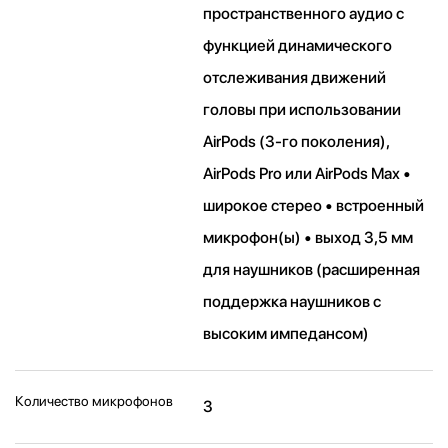
пространственного аудио с
функцией динамического
отслеживания движений
головы при использовании
AirPods (3‑го поколения),
AirPods Pro или AirPods Max •
широкое стерео • встроенный
микрофон(ы) • выход 3,5 мм
для наушников (расширенная
поддержка наушников с
высоким импедансом)
Количество микрофонов
3