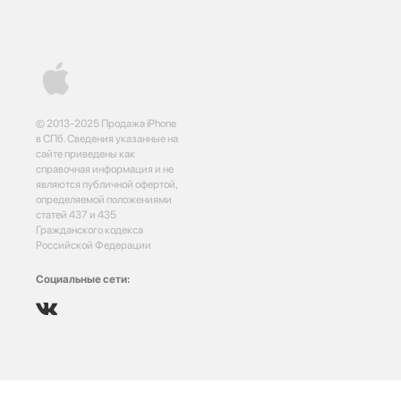
© 2013-2025 Продажа iPhone
в СПб. Сведения указанные на
сайте приведены как
справочная информация и не
являются публичной офертой,
определяемой положениями
статей 437 и 435
Гражданского кодекса
Российской Федерации
Социальные сети: