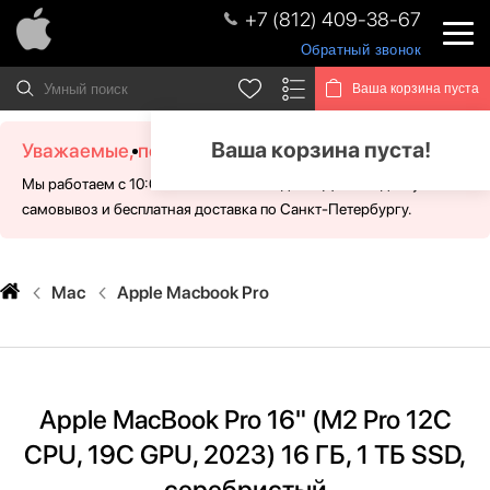
+7 (812) 409-38-67
Обратный звонок
Ваша корзина пуста
Ваша корзина пуста!
Уважаемые, посетители!
Мы работаем с 10:00 - 21:00 без выходных. Для Вас доступен
самовывоз и бесплатная доставка по Санкт-Петербургу.
Mac
Apple Macbook Pro
Apple MacBook Pro 16" (M2 Pro 12C
CPU, 19C GPU, 2023) 16 ГБ, 1 ТБ SSD,
серебристый