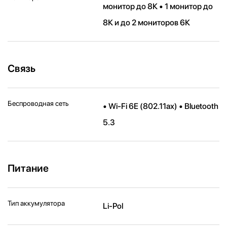
монитор до 8К • 1 монитор до
8К и до 2 мониторов 6К
Связь
Беспроводная сеть
• Wi-Fi 6E (802.11ax) • Bluetooth
5.3
Питание
Тип аккумулятора
Li-Pol