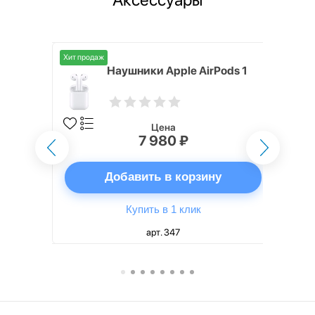
Хит продаж
i,
Наушники Apple AirPods 1
Цена
7 980 ₽
ну
Добавить в корзину
Купить в 1 клик
арт. 347