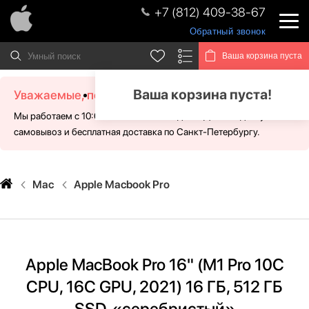
+7 (812) 409-38-67
Обратный звонок
Ваша корзина пуста
Ваша корзина пуста!
Уважаемые, посетители!
Мы работаем с 10:00 - 21:00 без выходных. Для Вас доступен
самовывоз и бесплатная доставка по Санкт-Петербургу.
Mac
Apple Macbook Pro
Apple MacBook Pro 16" (M1 Pro 10C
CPU, 16C GPU, 2021) 16 ГБ, 512 ГБ
SSD, «серебристый»