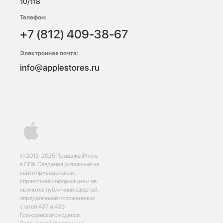
10/118 
Телефон:
+7 (812) 409-38-67
Электронная почта:
info@applestores.ru
© 2013-2025 Продажа iPhone
в СПб. Сведения указанные на
сайте приведены как
справочная информация и не
являются публичной офертой,
определяемой положениями
статей 437 и 435
Гражданского кодекса