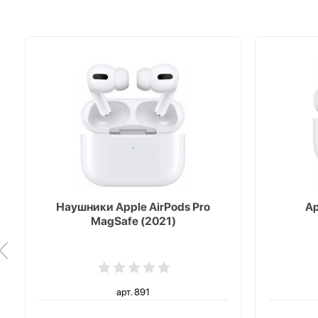
Наушники Apple AirPods Pro
Ap
MagSafe (2021)
арт. 891