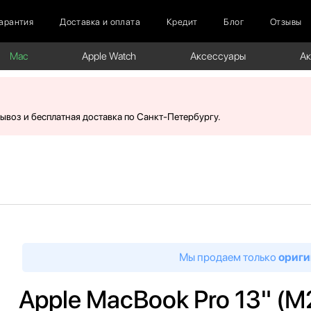
арантия
Доставка и оплата
Кредит
Блог
Отзывы
Mac
Apple Watch
Аксессуары
А
вывоз и бесплатная доставка по Санкт-Петербургу.
Мы продаем только
ориги
Apple MacBook Pro 13" (M