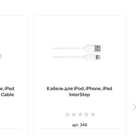
e, iPad
Кабель для iPod, iPhone, iPad
 Cable
InterStep
арт. 349