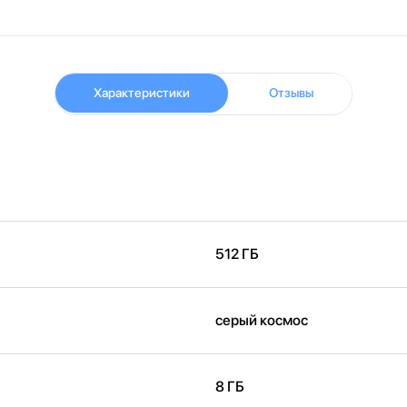
Характеристики
Отзывы
512 ГБ
серый космос
8 ГБ