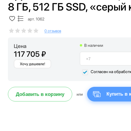
8 ГБ, 512 ГБ SSD, «серый
арт. 1062
0 отзывов
Цена
В наличии
117 705 ₽
Хочу дешевле!
Согласен на обработ
Купить в 
Добавить в корзину
или