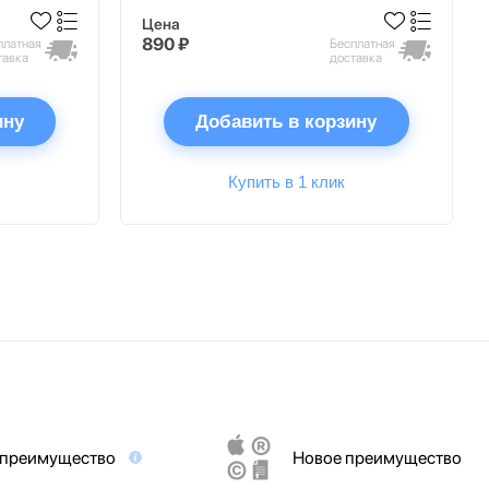
Цена
890 ₽
платная
Бесплатная
тавка
доставка
ину
Добавить в корзину
Купить в 1 клик
 преимущество
Новое преимущество