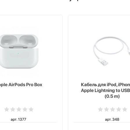
ple AirPods Pro Box
Кабель для iPod, iPhon
Apple Lightning to USB
(0.5 m)
арт. 1377
арт. 348