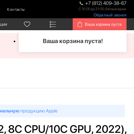
+7 (812) 409-38-67
С 10:00 до 21:00, без выходных
Контакты
Обратный звонок
кции
Ваша корзина пуста
Ваша корзина пуста!
нальную
продукцию Apple
2, 8C CPU/10C GPU, 2022),