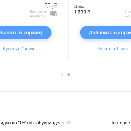
Цена
1 690 ₽
Бесплатная
Бес
доставка
дос
бавить в корзину
Добавить в корз
Купить в 1 клик
Купить в 1 клик
идки до 10% на любую модель
Тестовое