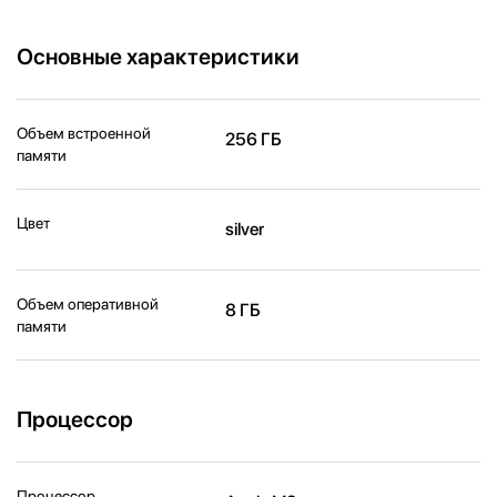
Основные характеристики
Объем встроенной
256 ГБ
памяти
Цвет
silver
Объем оперативной
8 ГБ
памяти
Процессор
Процессор