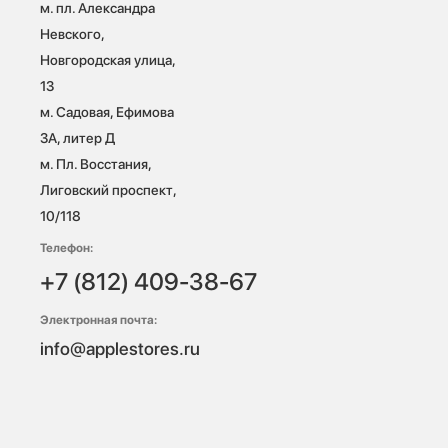
м. пл. Александра 
Невского, 
Новгородская улица, 
13

м. Садовая, Ефимова 
3А, литер Д

м. Пл. Восстания, 
Лиговский проспект, 
10/118 
Телефон:
+7 (812) 409-38-67
Электронная почта:
info@applestores.ru