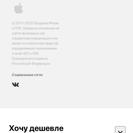
© 2013-2025 Продажа iPhone
в СПб. Сведения указанные на
сайте приведены как
справочная информация и не
являются публичной офертой,
определяемой положениями
статей 437 и 435
Гражданского кодекса
Российской Федерации
Социальные сети:
Хочу дешевле
×