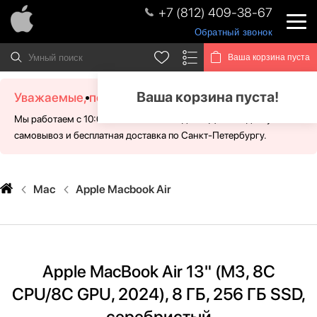
+7 (812) 409-38-67
Обратный звонок
Ваша корзина пуста
Ваша корзина пуста!
Уважаемые, посетители!
Мы работаем с 10:00 - 21:00 без выходных. Для Вас доступен
самовывоз и бесплатная доставка по Санкт-Петербургу.
Mac
Apple Macbook Air
Apple MacBook Air 13" (M3, 8C
CPU/8C GPU, 2024), 8 ГБ, 256 ГБ SSD,
серебристый