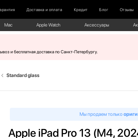
арантия
Доставка и оплата
Кредит
Блог
Отзывы
Mac
Apple Watch
Аксессуары
А
вывоз и бесплатная доставка по Санкт-Петербургу.
Standard glass
Мы продаем только
ориги
Apple iPad Pro 13 (M4, 202