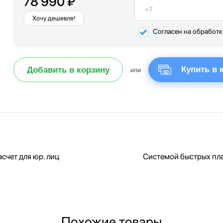
78 990 ₽
Хочу дешевле!
Согласен на обработ
Купить в 
Добавить в корзину
или
счет для юр. лиц
Системой быстрых пл
Похожие товары