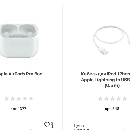
ple AirPods Pro Box
Кабель для iPod, iPhon
Apple Lightning to USB
(0.5 m)
арт. 1377
арт. 348
Цена