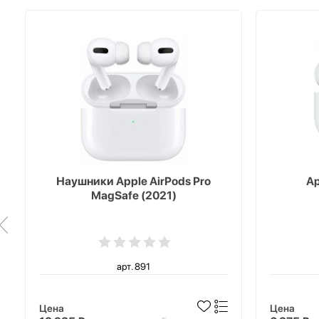
Наушники Apple AirPods Pro
Ap
MagSafe (2021)
арт. 891
Цена
Цена