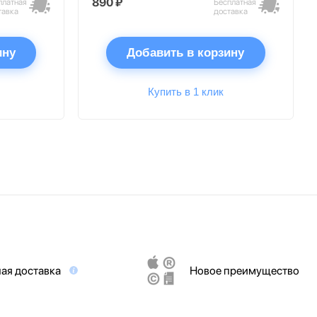
890 ₽
платная
Бесплатная
тавка
доставка
ину
Добавить в корзину
Купить в 1 клик
ая доставка
Новое преимущество