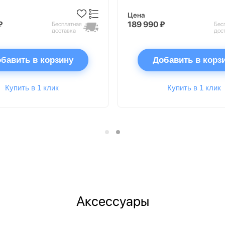
Цена
₽
189 990 ₽
Бесплатная
Бес
доставка
дос
бавить в корзину
Добавить в корз
Купить в 1 клик
Купить в 1 клик
Аксессуары