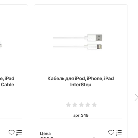
e, iPad
Кабель для iPod, iPhone, iPad
 Cable
InterStep
арт. 349
Цена