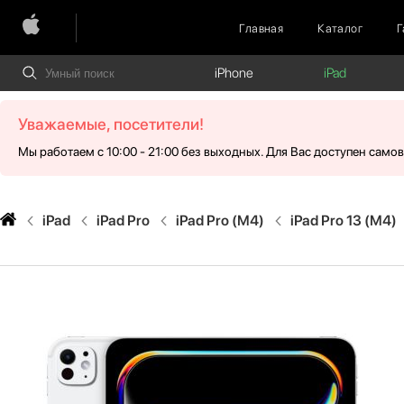
Главная
Каталог
Г
iPhone
iPad
Уважаемые, посетители!
Мы работаем с 10:00 - 21:00 без выходных. Для Вас доступен само
iPad
iPad Pro
iPad Pro (M4)
iPad Pro 13 (M4)