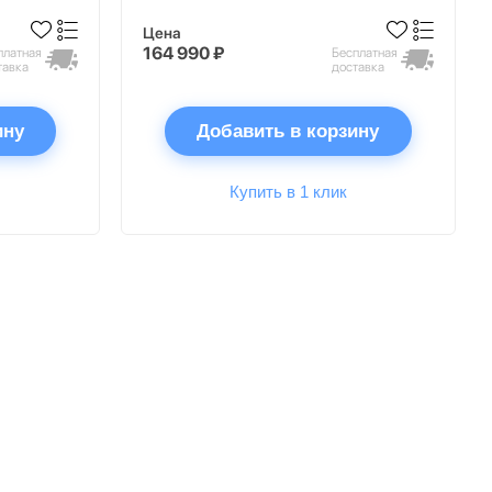
Цена
164 990 ₽
платная
Бесплатная
тавка
доставка
ину
Добавить в корзину
Купить в 1 клик