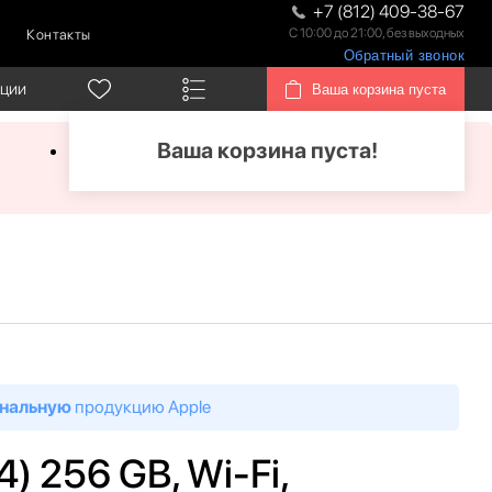
+7 (812) 409-38-67
С 10:00 до 21:00, без выходных
Контакты
Обратный звонок
кции
Ваша корзина пуста
Ваша корзина пуста!
нальную
продукцию Apple
4) 256 GB, Wi-Fi,