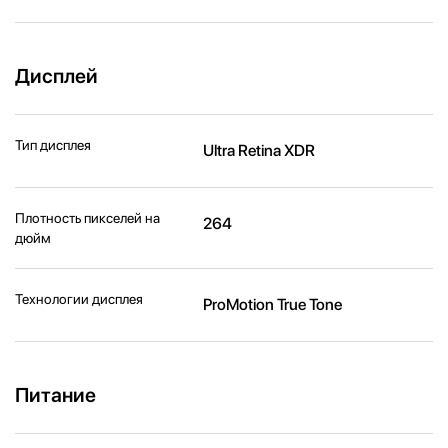
Дисплей
Тип дисплея
Ultra Retina XDR
Плотность пикселей на
264
дюйм
Технологии дисплея
ProMotion True Tone
Питание