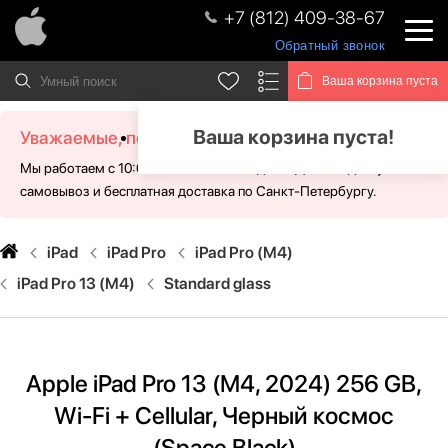
+7 (812) 409-38-67
Обратный звонок
Ваша корзина пуста
Ваша корзина пуста!
Уважаемые, посетители!
Мы работаем с 10:00 - 21:00 без выходных. Для Вас доступен
самовывоз и бесплатная доставка по Санкт-Петербургу.
iPad
iPad Pro
iPad Pro (M4)
iPad Pro 13 (M4)
Standard glass
Apple iPad Pro 13 (M4, 2024) 256 GB,
Wi-Fi + Cellular, Черный космос
(Space Black)