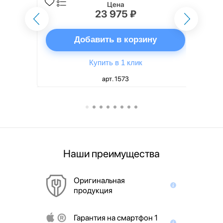
Цена
23 975 ₽
ну
Добавить в корзину
Купить в 1 клик
арт. 1573
Наши преимущества
Оригинальная
продукция
Гарантия на смартфон 1