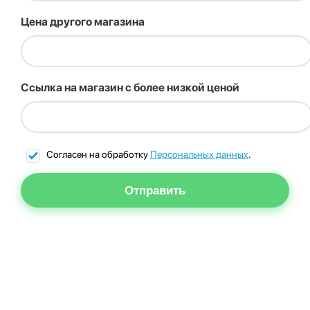
Цена другого магазина
Ссылка на магазин с более низкой ценой
Согласен на обработку
Персональных данных
.
Отправить