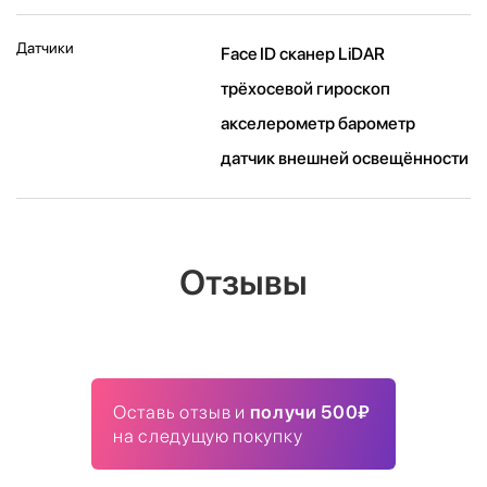
Датчики
Face ID сканер LiDAR
трёхосевой гироскоп
акселерометр барометр
датчик внешней освещённости
Отзывы
Оставь отзыв и
получи 500₽
на следущую покупку