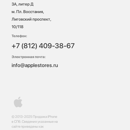
3А, литер Д

м. Пл. Восстания, 
Лиговский проспект, 
10/118 
Телефон:
+7 (812) 409-38-67
Электронная почта:
info@applestores.ru
© 2013-2025 Продажа iPhone
в СПб. Сведения указанные на
сайте приведены как