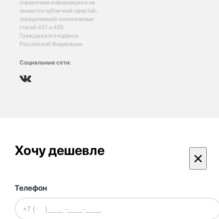
справочная информация и не
являются публичной офертой,
определяемой положениями
статей 437 и 435
Гражданского кодекса
Российской Федерации
Социальные сети:
Хочу дешевле
×
Телефон