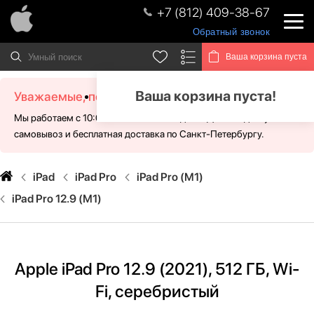
+7 (812) 409-38-67
Обратный звонок
Ваша корзина пуста
Ваша корзина пуста!
Уважаемые, посетители!
Мы работаем с 10:00 - 21:00 без выходных. Для Вас доступен
самовывоз и бесплатная доставка по Санкт-Петербургу.
iPad
iPad Pro
iPad Pro (M1)
iPad Pro 12.9 (М1)
Apple iPad Pro 12.9 (2021), 512 ГБ, Wi-
Fi, серебристый