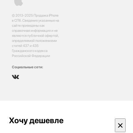
© 2013-2025 Продажа iPhone
в СПб. Сведения указанные на
сайте приведены как
справочная информация и не
являются публичной офертой,
определяемой положениями
статей 437 и 435
Гражданского кодекса
Российской Федерации
Социальные сети:
Хочу дешевле
×