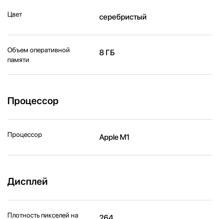
Цвет
серебристый
Объем оперативной
8 ГБ
памяти
Процессор
Процессор
Apple M1
Дисплей
Плотность пикселей на
264