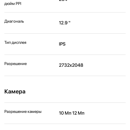
дюйм PPI
Диагональ
12.9 "
Тип дисплея
IPS
Разрешение
2732x2048
Камера
Разрешение камеры
10 Мп 12 Мп