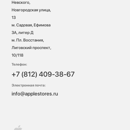
Невского, 
Новгородская улица, 
13

м. Садовая, Ефимова 
3А, литер Д

м. Пл. Восстания, 
Лиговский проспект, 
10/118 
Телефон:
+7 (812) 409-38-67
Электронная почта:
info@applestores.ru