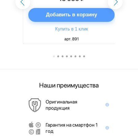
ну
Добавить в корзину
Купить в 1 клик
арт. 891
Наши преимущества
Оригинальная
продукция
Гарантия на смартфон 1
год