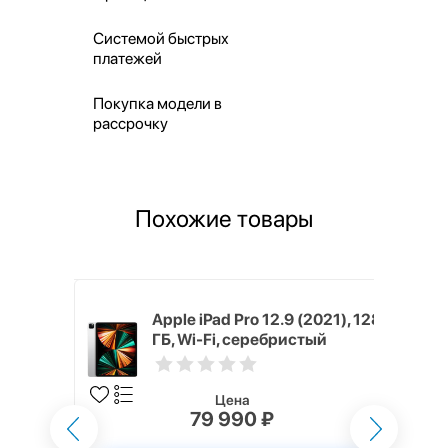
Системой быстрых
платежей
Покупка модели в
рассрочку
Похожие товары
(2021), 2
Apple iPad Pro 12.9 (2021), 128
стый
ГБ, Wi-Fi, серебристый
Цена
79 990 ₽