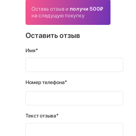
Оставь отзыв и
получи 500₽
на следущую покупку
Оставить отзыв
Имя*
Номер телефона*
Текст отзыва*