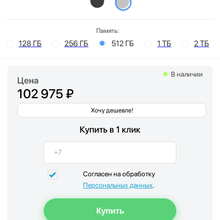
Память:
128 ГБ
256 ГБ
512 ГБ
1 ТБ
2 ТБ
В наличии
Цена
102 975 ₽
Хочу дешевле!
Купить в 1 клик
Согласен на обработку
Персональных данных
.