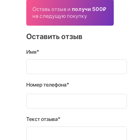
Оставь отзыв и
получи 500₽
на следущую покупку
Оставить отзыв
Имя*
Номер телефона*
Текст отзыва*