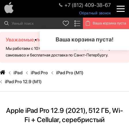
+7 (812) 409-38-67
Обратный звонок
Ваша корзина пуста
Ваша корзина пуста!
Уважаемые, посетители!
Мы работаем с 10:00 - 21:00 без выходных. Для Вас доступен
самовывоз и бесплатная доставка по Санкт-Петербургу.
iPad
iPad Pro
iPad Pro (M1)
iPad Pro 12.9 (М1)
Apple iPad Pro 12.9 (2021), 512 ГБ, Wi-
Fi + Cellular, серебристый