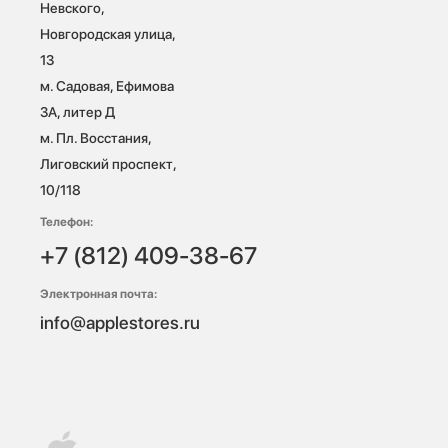
Невского, 
Новгородская улица, 
13

м. Садовая, Ефимова 
3А, литер Д

м. Пл. Восстания, 
Лиговский проспект, 
10/118 
Телефон:
+7 (812) 409-38-67
Электронная почта:
info@applestores.ru