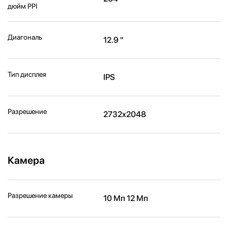
дюйм PPI
Диагональ
12.9 "
Тип дисплея
IPS
Разрешение
2732x2048
Камера
Разрешение камеры
10 Мп 12 Мп