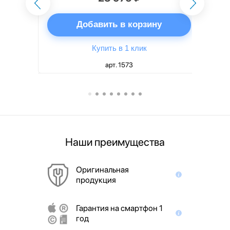
ну
Добавить в корзину
Купить в 1 клик
арт. 1573
Наши преимущества
Оригинальная
продукция
Гарантия на смартфон 1
год