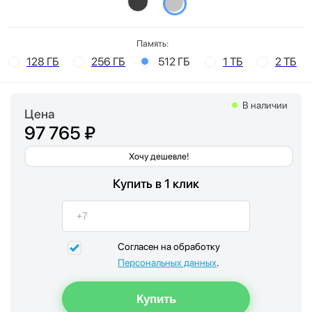
Память:
128 ГБ
256 ГБ
512 ГБ
1 ТБ
2 ТБ
В наличии
Цена
97 765 ₽
Хочу дешевле!
Купить в 1 клик
Согласен на обработку
Персональных данных
.