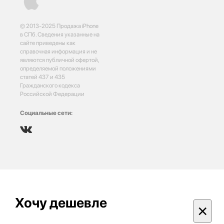
© 2013-2025 Продажа iPhone
в СПб. Сведения указанные на
сайте приведены как
справочная информация и не
являются публичной офертой,
определяемой положениями
статей 437 и 435
Гражданского кодекса
Российской Федерации
Социальные сети:
Хочу дешевле
×