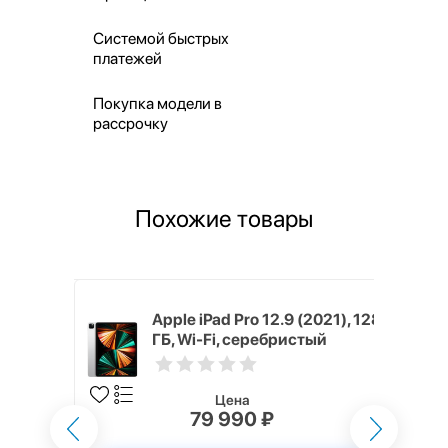
Системой быстрых
платежей
Покупка модели в
рассрочку
Похожие товары
(2021), 2
Apple iPad Pro 12.9 (2021), 128
стый
ГБ, Wi-Fi, серебристый
Цена
79 990 ₽