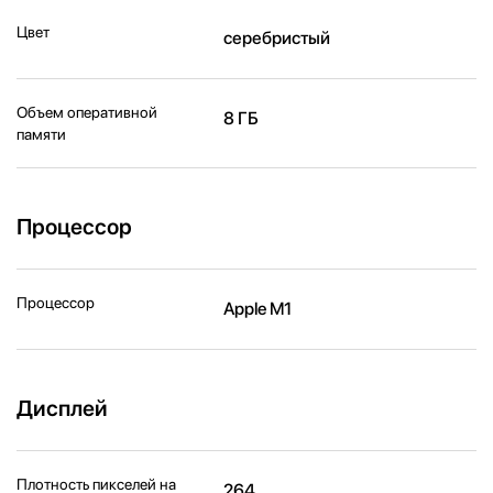
Цвет
серебристый
Объем оперативной
8 ГБ
памяти
Процессор
Процессор
Apple M1
Дисплей
Плотность пикселей на
264