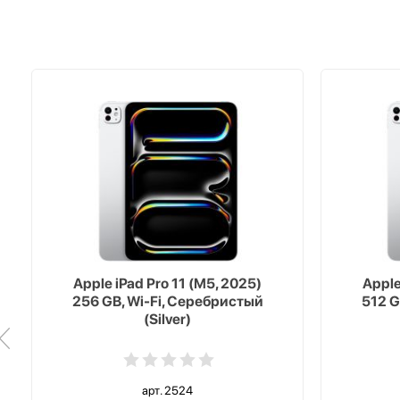
Apple iPad Pro 11 (M5, 2025)
Apple
256 GB, Wi-Fi, Серебристый
512 G
(Silver)
арт. 2524