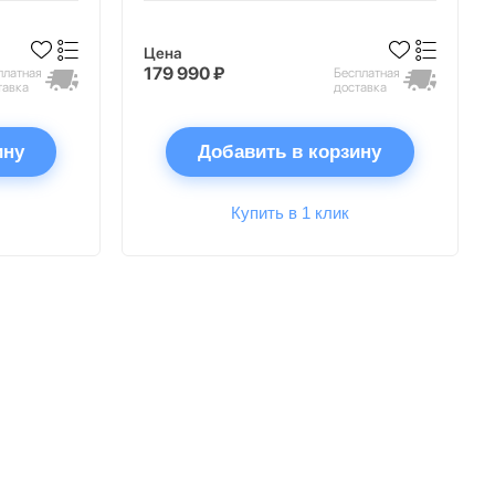
Цена
179 990 ₽
платная
Бесплатная
тавка
доставка
ину
Добавить в корзину
Купить в 1 клик