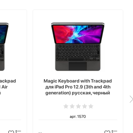
rackpad
Magic Keyboard with Trackpad
 Air
для iPad Pro 12.9 (3th and 4th
й
generation) русская, черный
арт. 1570