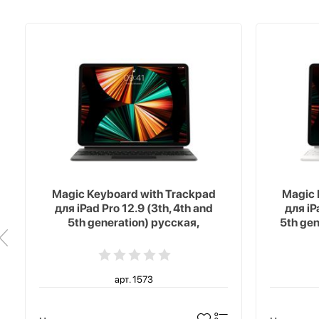
Magic Keyboard with Trackpad
Magic 
для iPad Pro 12.9 (3th, 4th and
для iP
5th generation) русская,
5th ge
черный
арт. 1573