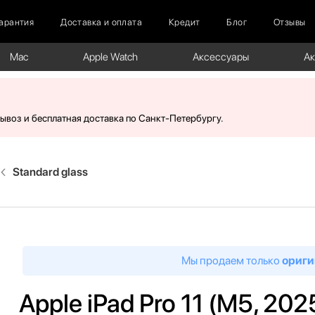
арантия
Доставка и оплата
Кредит
Блог
Отзывы
Mac
Apple Watch
Аксессуары
А
вывоз и бесплатная доставка по Санкт-Петербургу.
Standard glass
Мы продаем только
ориги
Apple iPad Pro 11 (M5, 2025