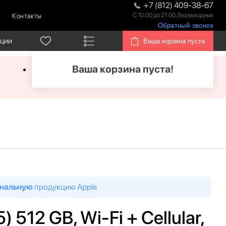
+7 (812) 409-38-67
С 10:00 до 21:00, без выходных
Контакты
Обратный звонок
кции
Ваша корзина пуста
Ваша корзина пуста!
нальную
продукцию Apple
) 512 GB, Wi-Fi + Cellular,