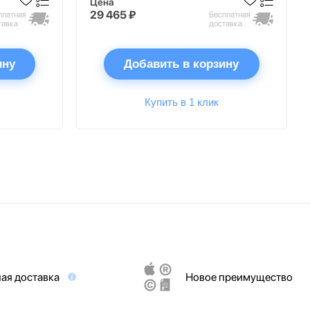
Цена
29 465 ₽
платная
Бесплатная
тавка
доставка
ину
Добавить в корзину
Купить в 1 клик
ая доставка
Новое преимущество