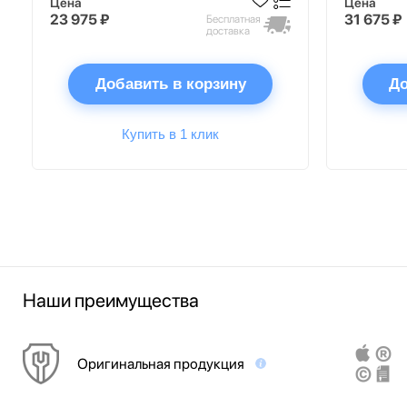
Цена
Цена
23 975 ₽
31 675 ₽
Бесплатная
доставка
Добавить в корзину
До
Купить в 1 клик
Наши преимущества
Оригинальная продукция