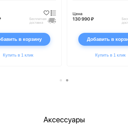
Цена
₽
130 990 ₽
Бесплатная
Бес
доставка
дос
бавить в корзину
Добавить в корз
Купить в 1 клик
Купить в 1 клик
Аксессуары