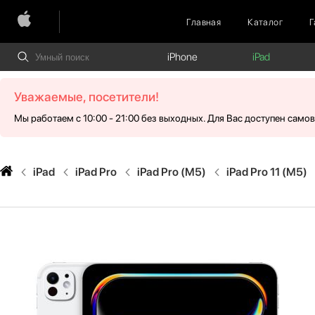
Главная
Каталог
Г
iPhone
iPad
Уважаемые, посетители!
Мы работаем с 10:00 - 21:00 без выходных. Для Вас доступен само
iPad
iPad Pro
iPad Pro (M5)
iPad Pro 11 (M5)