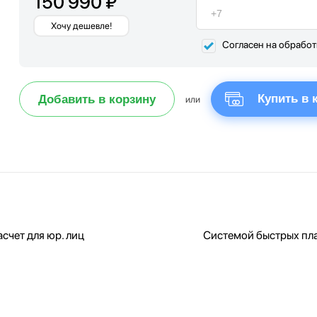
150 990 ₽
Хочу дешевле!
Согласен на обрабо
Купить в 
Добавить в корзину
или
счет для юр. лиц
Системой быстрых пл