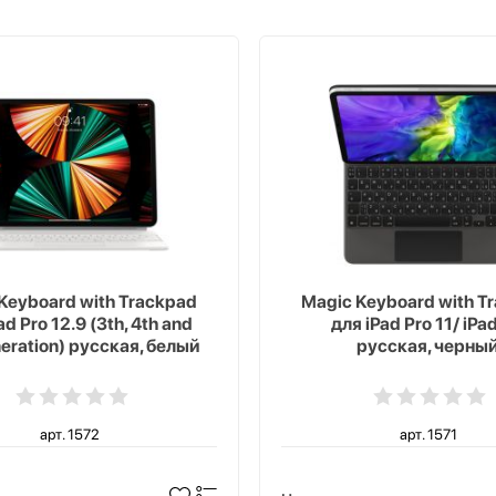
Keyboard with Trackpad
Magic Keyboard with T
ad Pro 12.9 (3th, 4th and
для iPad Pro 11/ iPad
neration) русская, белый
русская, черны
арт. 1572
арт. 1571