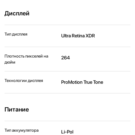
Дисплей
Тип дисплея
Ultra Retina XDR
Плотность пикселей на
264
дюйм
Технологии дисплея
ProMotion True Tone
Питание
Тип аккумулятора
Li-Pol