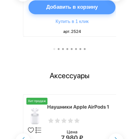
ну
Добавить в корзину
Купить в 1 клик
арт. 2524
Аксессуары
Хит продаж
i,
Наушники Apple AirPods 1
Цена
7 980 ₽