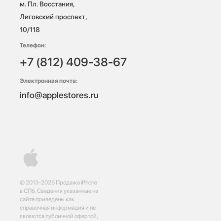
м. Пл. Восстания, 
Лиговский проспект, 
10/118 
Телефон:
+7 (812) 409-38-67
Электронная почта:
info@applestores.ru
© 2013-2025 Продажа iPhone
в СПб. Сведения указанные на
сайте приведены как
справочная информация и не
являются публичной офертой,