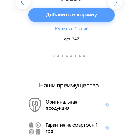
ну
Добавить в корзину
Купить в 1 клик
арт. 347
Наши преимущества
Оригинальная
продукция
Гарантия на смартфон 1
год