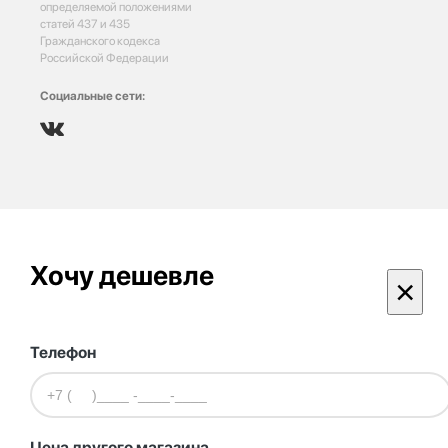
определяемой положениями
статей 437 и 435
Гражданского кодекса
Российской Федерации
Социальные сети:
Хочу дешевле
×
Телефон
Цена другого магазина