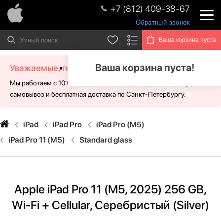
+7 (812) 409-38-67
Обратный звонок
Ваша корзина пуста
Ваша корзина пуста!
Уважаемые, посетители!
Мы работаем с 10:00 - 21:00 без выходных. Для Вас доступен
самовывоз и бесплатная доставка по Санкт-Петербургу.
iPad
iPad Pro
iPad Pro (M5)
iPad Pro 11 (M5)
Standard glass
Apple iPad Pro 11 (M5, 2025) 256 GB,
Wi-Fi + Cellular, Серебристый (Silver)