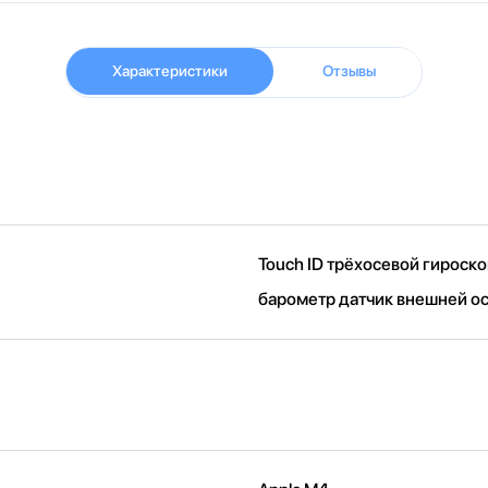
Характеристики
Отзывы
Touch ID трёхосевой гироск
барометр датчик внешней о