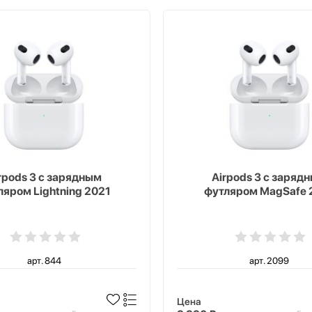
rpods 3 с зарядным
Airpods 3 с заряд
ляром Lightning 2021
футляром MagSafe 
арт. 844
арт. 2099
Цена