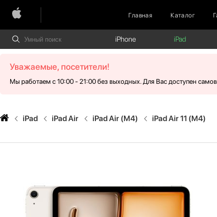
Главная
Каталог
Г
iPhone
iPad
Уважаемые, посетители!
Мы работаем с 10:00 - 21:00 без выходных. Для Вас доступен само
iPad
iPad Air
iPad Air (M4)
iPad Air 11 (M4)