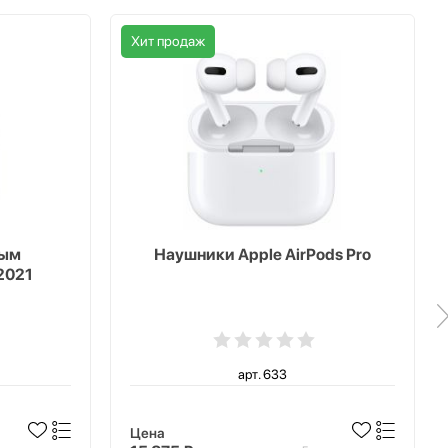
Хит продаж
ным
Наушники Apple AirPods Pro
2021
арт. 633
Цена