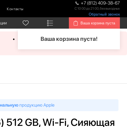
+7 (812) 409-38-67
С 10:00 до 21:00, без выходных
Контакты
Обратный звонок
кции
Ваша корзина пуста
Ваша корзина пуста!
нальную
продукцию Apple
26) 512 GB, Wi-Fi, Сияющая