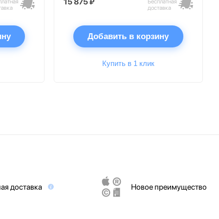
15 875 ₽
платная
Бесплатная
тавка
доставка
ину
Добавить в корзину
Купить в 1 клик
ая доставка
Новое преимущество