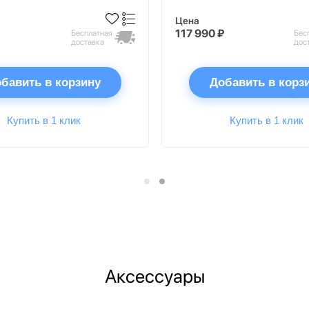
Цена
117 990 ₽
Бесплатная
Бес
доставка
дос
бавить в корзину
Добавить в корз
Купить в 1 клик
Купить в 1 клик
Аксессуары