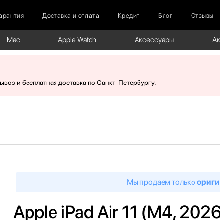
арантия
Доставка и оплата
Кредит
Блог
Отзывы
Mac
Apple Watch
Аксессуары
А
вывоз и бесплатная доставка по Санкт-Петербургу.
Мы продаем только
ориги
Apple iPad Air 11 (M4, 20