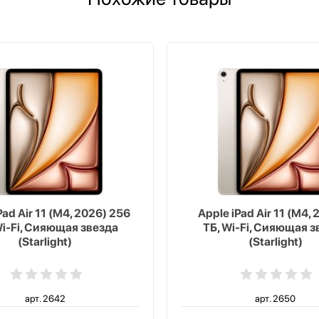
Pad Air 11 (M4, 2026) 256
Apple iPad Air 11 (M4, 
Wi-Fi, Сияющая звезда
ТБ, Wi-Fi, Сияющая з
(Starlight)
(Starlight)
арт. 2642
арт. 2650