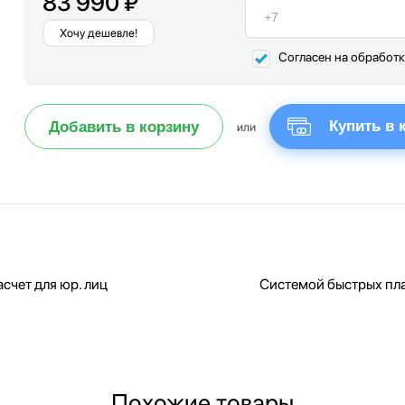
83 990 ₽
Хочу дешевле!
Согласен на обработ
Купить в 
Добавить в корзину
или
счет для юр. лиц
Системой быстрых пл
Похожие товары