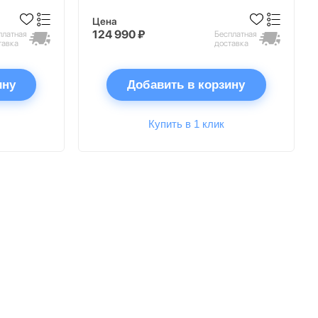
Цена
124 990 ₽
платная
Бесплатная
тавка
доставка
ину
Добавить в корзину
Купить в 1 клик