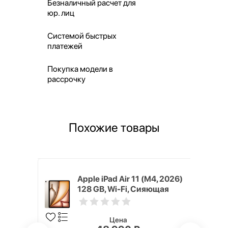
Безналичный расчет для
юр. лиц
Системой быстрых
платежей
Покупка модели в
рассрочку
Похожие товары
4, 2026)
Apple iPad Air 11 (M4, 2026)
ой (Blue)
128 GB, Wi-Fi, Сияющая
звезда (Starlight)
Цена