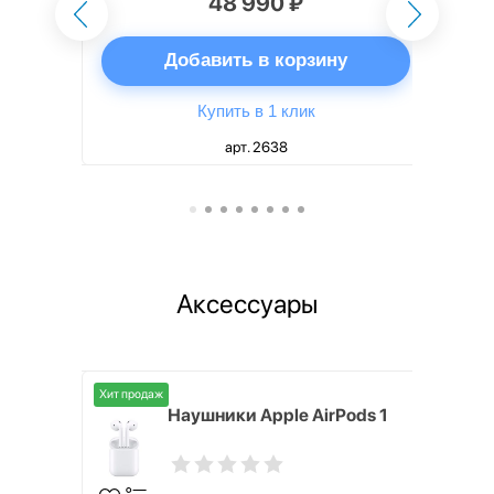
48 990 ₽
ну
Добавить в корзину
Купить в 1 клик
арт. 2638
Аксессуары
Хит продаж
i,
Наушники Apple AirPods 1