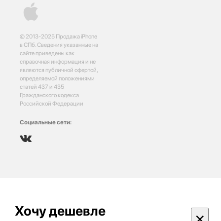
© 2013-2025 Продажа iPhone
в СПб. Сведения указанные на
сайте приведены как
справочная информация и не
являются публичной офертой,
определяемой положениями
статей 437 и 435
Гражданского кодекса
Российской Федерации
Социальные сети:
Хочу дешевле
×