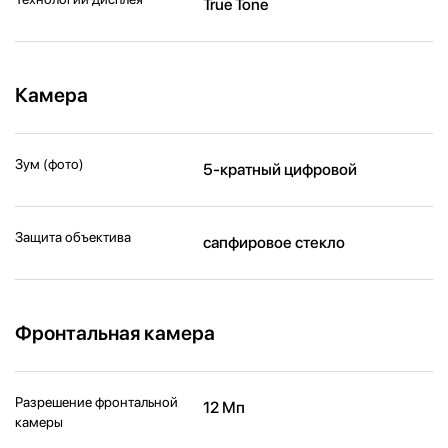
True Tone
Камера
Зум (фото)
5-кратный цифровой
Защита объектива
сапфировое стекло
Фронтальная камера
Разрешение фронтальной
12 Мп
камеры