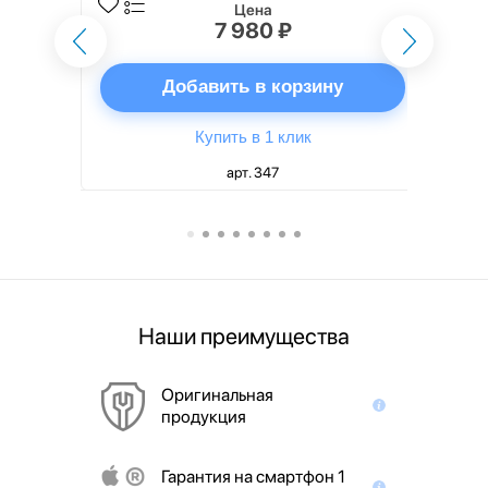
Цена
7 980 ₽
ну
Добавить в корзину
Купить в 1 клик
арт. 347
Наши преимущества
Оригинальная
продукция
Гарантия на смартфон 1