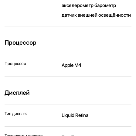
акселерометр барометр
датчик внешней освещённости
Процессор
Процессор
Apple M4
Дисплей
Тип дисплея
Liquid Retina
Технологии дисплея