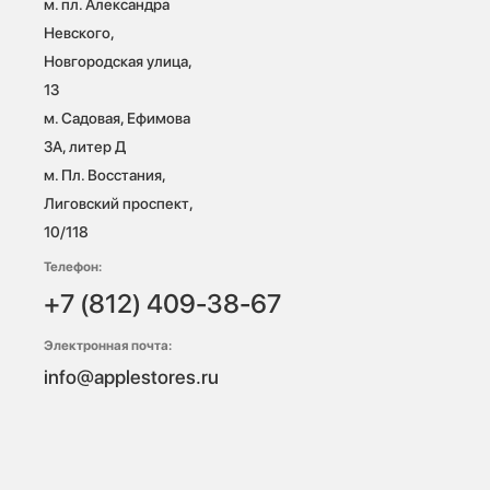
м. пл. Александра 
Невского, 
Новгородская улица, 
13

м. Садовая, Ефимова 
3А, литер Д

м. Пл. Восстания, 
Лиговский проспект, 
10/118 
Телефон:
+7 (812) 409-38-67
Электронная почта:
info@applestores.ru