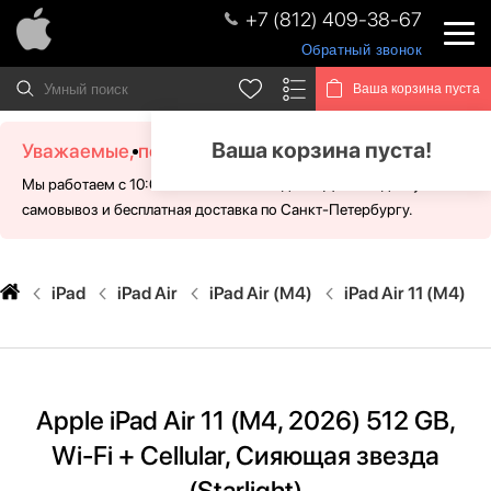
+7 (812) 409-38-67
Обратный звонок
Ваша корзина пуста
Ваша корзина пуста!
Уважаемые, посетители!
Мы работаем с 10:00 - 21:00 без выходных. Для Вас доступен
самовывоз и бесплатная доставка по Санкт-Петербургу.
iPad
iPad Air
iPad Air (M4)
iPad Air 11 (M4)
Apple iPad Air 11 (M4, 2026) 512 GB,
Wi-Fi + Cellular, Сияющая звезда
(Starlight)