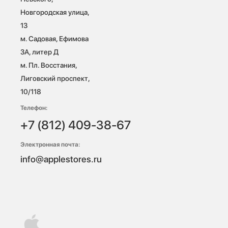
Новгородская улица, 
13

м. Садовая, Ефимова 
3А, литер Д

м. Пл. Восстания, 
Лиговский проспект, 
10/118 
Телефон:
+7 (812) 409-38-67
Электронная почта:
info@applestores.ru