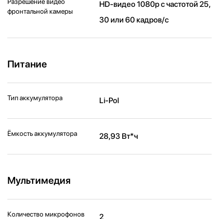
Разрешение видео
HD-видео 1080p с частотой 25,
фронтальной камеры
30 или 60 кадров/ с
Питание
Тип аккумулятора
Li-Pol
Ёмкость аккумулятора
28,93 Вт*ч
Мультимедия
Количество микрофонов
2