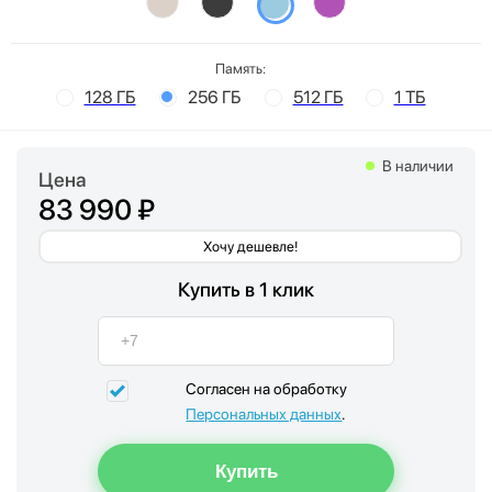
Память:
128 ГБ
256 ГБ
512 ГБ
1 ТБ
В наличии
Цена
83 990 ₽
Хочу дешевле!
Купить в 1 клик
Согласен на обработку
Персональных данных
.