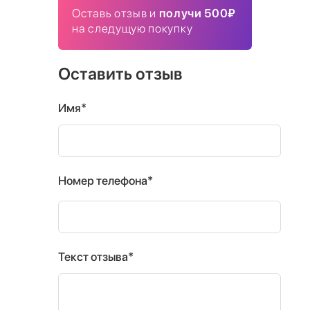
Оставь отзыв и
получи 500₽
на следущую покупку
Оставить отзыв
Имя*
Номер телефона*
Текст отзыва*