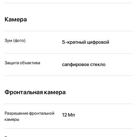
Камера
Зум (фото)
5-кратный цифровой
Защита объектива
сапфировое стекло
Фронтальная камера
Разрешение фронтальной
12 Мп
камеры