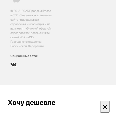
© 2013-2025 Продажа iPhone
в СПб. Сведения указанные на
сайте приведены как
справочная информация и не
являются публичной офертой,
определяемой положениями
статей 437 и 435
Гражданского кодекса
Российской Федерации
Социальные сети:
Хочу дешевле
×