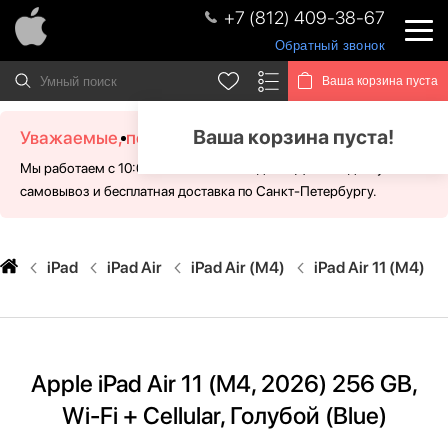
+7 (812) 409-38-67
Обратный звонок
Ваша корзина пуста
Ваша корзина пуста!
Уважаемые, посетители!
Мы работаем с 10:00 - 21:00 без выходных. Для Вас доступен
самовывоз и бесплатная доставка по Санкт-Петербургу.
iPad
iPad Air
iPad Air (M4)
iPad Air 11 (M4)
Apple iPad Air 11 (M4, 2026) 256 GB,
Wi-Fi + Cellular, Голубой (Blue)