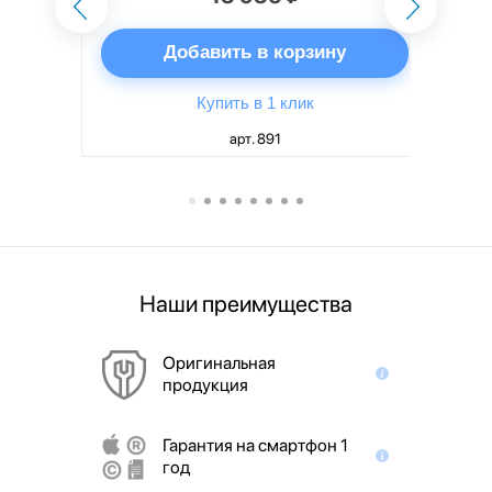
ну
Добавить в корзину
Купить в 1 клик
арт. 891
Наши преимущества
Оригинальная
продукция
Гарантия на смартфон 1
год