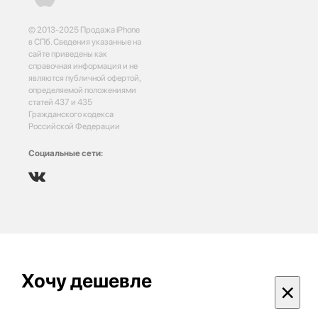
© 2013-2025 Продажа iPhone
в СПб. Сведения указанные на
сайте приведены как
справочная информация и не
являются публичной офертой,
определяемой положениями
статей 437 и 435
Гражданского кодекса
Российской Федерации
Социальные сети:
Хочу дешевле
×