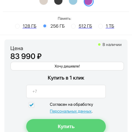
Память:
128 ГБ
256 ГБ
512 ГБ
1 ТБ
В наличии
Цена
83 990 ₽
Хочу дешевле!
Купить в 1 клик
Согласен на обработку
Персональных данных
.