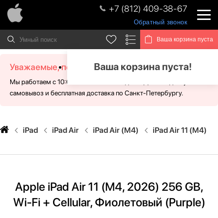
+7 (812) 409-38-67
Обратный звонок
Ваша корзина пуста
Ваша корзина пуста!
Уважаемые, посетители!
Мы работаем с 10:00 - 21:00 без выходных. Для Вас доступен
самовывоз и бесплатная доставка по Санкт-Петербургу.
iPad
iPad Air
iPad Air (M4)
iPad Air 11 (M4)
Apple iPad Air 11 (M4, 2026) 256 GB,
Wi-Fi + Cellular, Фиолетовый (Purple)