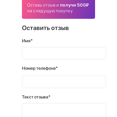
Оставь отзыв и
получи 500₽
на следущую покупку
Оставить отзыв
Имя*
Номер телефона*
Текст отзыва*