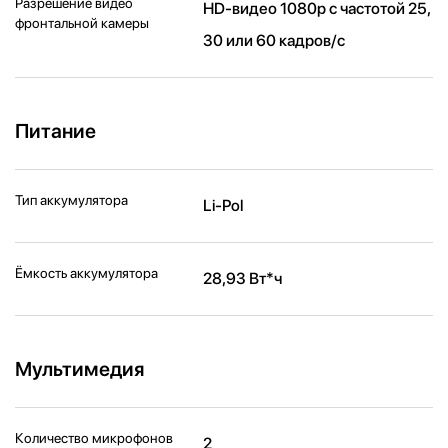
Разрешение видео
HD-видео 1080p с частотой 25,
фронтальной камеры
30 или 60 кадров/ с
Питание
Тип аккумулятора
Li-Pol
Ёмкость аккумулятора
28,93 Вт*ч
Мультимедия
Количество микрофонов
2