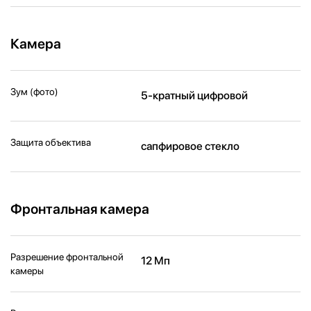
Камера
Зум (фото)
5-кратный цифровой
Защита объектива
сапфировое стекло
Фронтальная камера
Разрешение фронтальной
12 Мп
камеры