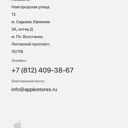
Новгородская улица, 
13

м. Садовая, Ефимова 
3А, литер Д

м. Пл. Восстания, 
Лиговский проспект, 
10/118 
Телефон:
+7 (812) 409-38-67
Электронная почта:
info@applestores.ru