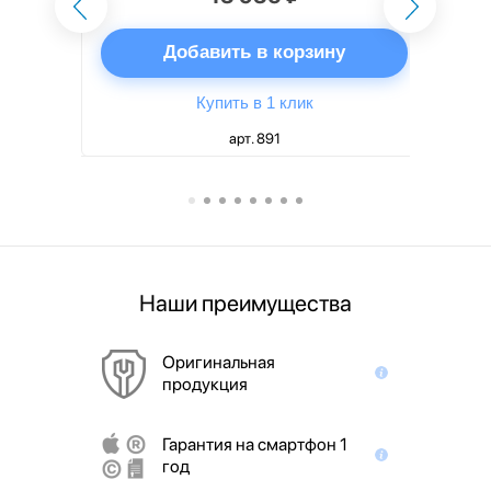
ну
Добавить в корзину
Купить в 1 клик
арт. 891
Наши преимущества
Оригинальная
продукция
Гарантия на смартфон 1
год