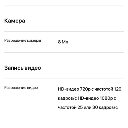
Камера
Разрешение камеры
8 Мп
Запись видео
Разрешение видео
HD-видео 720p с частотой 120
кадров/ с HD-видео 1080p с
частотой 25 или 30 кадров/ с