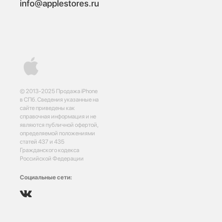
info@applestores.ru
© 2013-2025 Продажа iPhone
в СПб. Сведения указанные на
сайте приведены как
справочная информация и не
являются публичной офертой,
определяемой положениями
статей 437 и 435
Гражданского кодекса
Российской Федерации
Социальные сети: