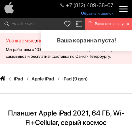
+7 (812) 409-38-67
Обратный звонок
Ваша корзина пуста
Ваша корзина пуста!
Уважаемые, посетители!
Мы работаем с 10:00 - 21:00 без выходных. Для Вас доступен
самовывоз и бесплатная доставка по Санкт-Петербургу.
iPad
Apple iPad
iPad (9 gen)
Планшет Apple iPad 2021, 64 ГБ, Wi-
Fi+Cellular, серый космос