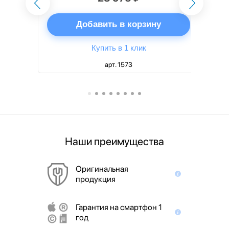
ну
Добавить в корзину
Купить в 1 клик
арт. 1573
Наши преимущества
Оригинальная
продукция
Гарантия на смартфон 1
год