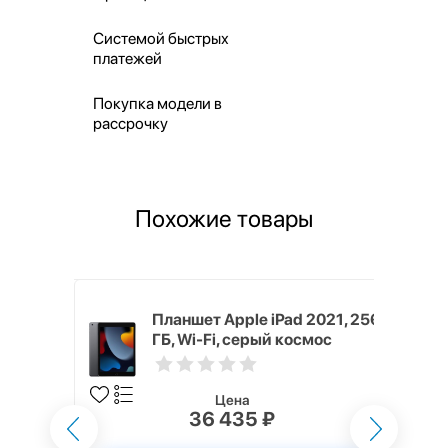
Системой быстрых
платежей
Покупка модели в
рассрочку
Похожие товары
 2021, 256
Планшет Apple iPad 2021, 256
серый
ГБ, Wi-Fi, серый космос
Цена
36 435 ₽