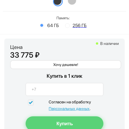
Память:
64 ГБ
256 ГБ
В наличии
Цена
33 775 ₽
Хочу дешевле!
Купить в 1 клик
Согласен на обработку
Персональных данных
.