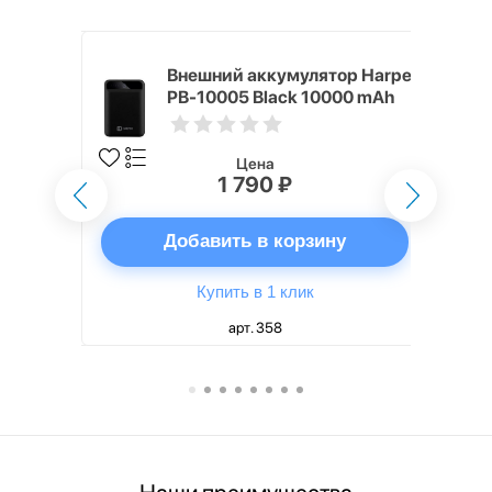
mm White
Внешний аккумулятор Harper
PB-10005 Black 10000 mAh
Цена
1 790 ₽
ну
Добавить в корзину
Купить в 1 клик
арт. 358