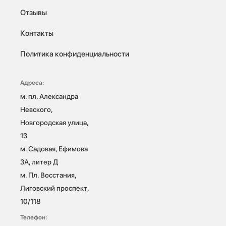
Отзывы
Контакты
Политика конфиденциальности
Адреса:
м. пл. Александра 
Невского, 
Новгородская улица, 
13

м. Садовая, Ефимова 
3А, литер Д

м. Пл. Восстания, 
Лиговский проспект, 
10/118 
Телефон: