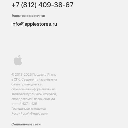
+7 (812) 409-38-67
Электронная почта:
info@applestores.ru
© 2013-2025 Продажа iPhone
в СПб. Сведения указанные на
сайте приведены как
справочная информация и не
являются публичной офертой,
определяемой положениями
статей 437 и 435
Гражданского кодекса
Российской Федерации
Социальные сети: