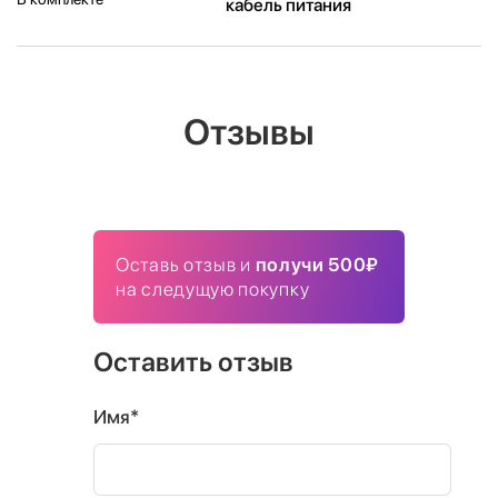
кабель питания
Отзывы
Оставь отзыв и
получи 500₽
на следущую покупку
Оставить отзыв
Имя*