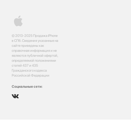
© 2013-2025 Продажа iPhone
в СПб. Сведения указанные на
сайте приведены как
справочная информация и не
являются публичной офертой,
определяемой положениями
статей 437 и 435
Гражданского кодекса
Российской Федерации
Социальные сети: