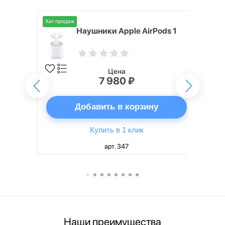
Хит продаж
i,
Наушники Apple AirPods 1
Цена
7 980 ₽
ну
Добавить в корзину
Купить в 1 клик
арт. 347
Наши преимущества