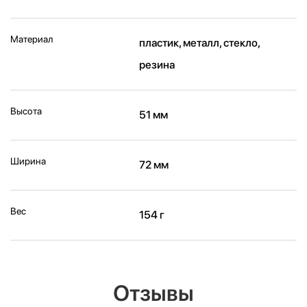
Материал
пластик, металл, стекло,
резина
Высота
51 мм
Ширина
72 мм
Вес
154 г
Отзывы