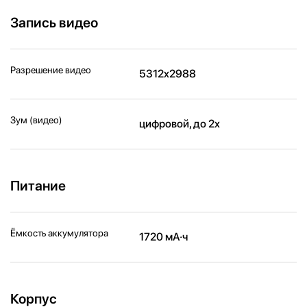
Запись видео
Разрешение видео
5312x2988
Зум (видео)
цифровой, до 2x
Питание
Ёмкость аккумулятора
1720 мА·ч
Корпус