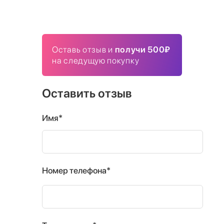
Оставь отзыв и
получи 500₽
на следущую покупку
Оставить отзыв
Имя*
Номер телефона*