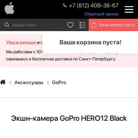
+7 (812) 409-38-67
Обратный звонок
Ваша корзина пуста
Ваша корзина пуста!
Уважаемые, посетители!
Мы работаем с 10:00 - 21:00 без выходных. Для Вас доступен
самовывоз и бесплатная доставка по Санкт-Петербургу.
Аксессуары
GoPro
Экшн-камера GoPro HERO12 Black