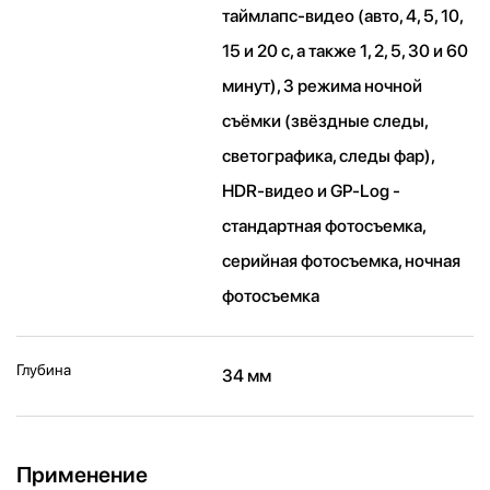
таймлапс-видео (авто, 4, 5, 10,
15 и 20 с, а также 1, 2, 5, 30 и 60
минут), 3 режима ночной
съёмки (звёздные следы,
светографика, следы фар),
HDR-видео и GP-Log -
cтандартная фотосъемка,
серийная фотосъемка, ночная
фотосъемка
Глубина
34 мм
Применение