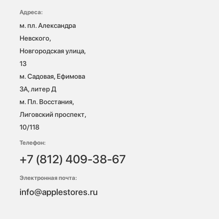
Адреса:
м. пл. Александра 
Невского, 
Новгородская улица, 
13

м. Садовая, Ефимова 
3А, литер Д

м. Пл. Восстания, 
Лиговский проспект, 
10/118 
Телефон:
+7 (812) 409-38-67
Электронная почта:
info@applestores.ru