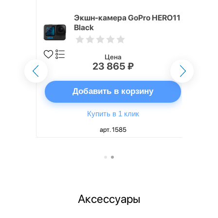
o HERO11
Экшн-камера GoPro HERO11
Black
Цена
23 865 ₽
ну
Добавить в корзину
Купить в 1 клик
арт. 1585
Аксессуары