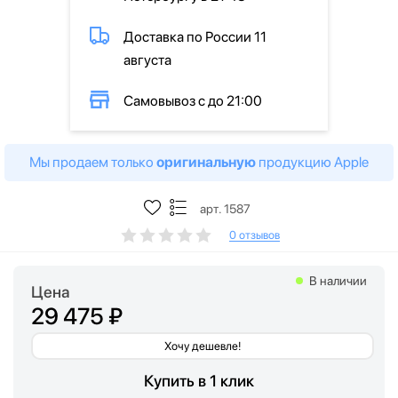
Доставка по России 11
августа
Самовывоз с до 21:00
Мы продаем только
оригинальную
продукцию Apple
арт. 1587
0 отзывов
В наличии
Цена
29 475 ₽
Хочу дешевле!
Купить в 1 клик