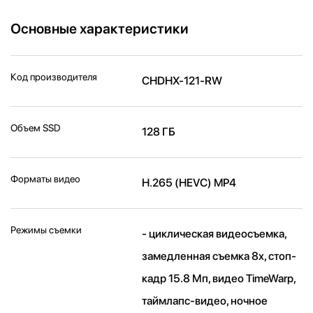
Основные характеристики
Код производителя
CHDHX-121-RW
Объем SSD
128 ГБ
Форматы видео
H.265 (HEVC) MP4
Режимы съемки
- циклическая видеосъемка,
замедленная съемка 8x, стоп-
кадр 15.8 Мп, видео TimeWarp,
таймлапс-видео, ночное