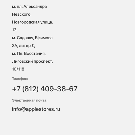
м. пл. Александра 
Невского, 
Новгородская улица, 
13

м. Садовая, Ефимова 
3А, литер Д

м. Пл. Восстания, 
Лиговский проспект, 
10/118 
Телефон:
+7 (812) 409-38-67
Электронная почта:
info@applestores.ru