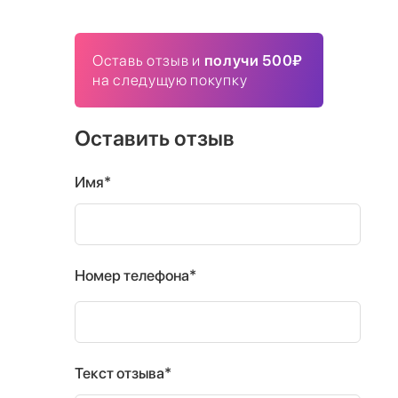
Оставь отзыв и
получи 500₽
на следущую покупку
Оставить отзыв
Имя*
Номер телефона*
Текст отзыва*