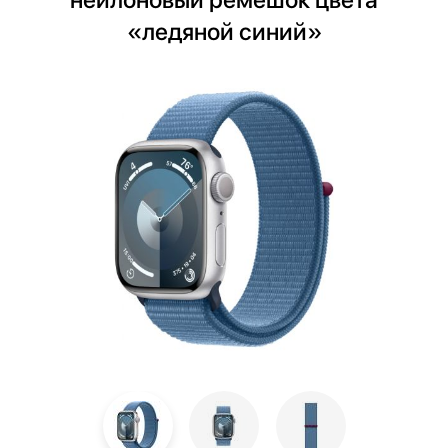
«ледяной синий»