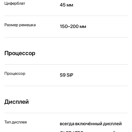
Циферблат
45 мм
Размер ремешка
150–200 мм
Процессор
Процессор
S9 SiP
Дисплей
Тип дисплея
всегда включённый дисплей