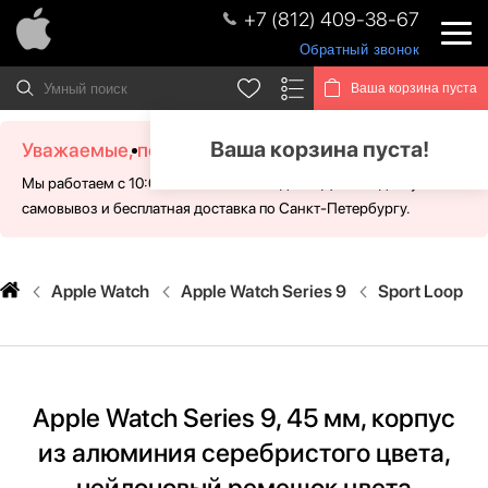
+7 (812) 409-38-67
Обратный звонок
Ваша корзина пуста
Ваша корзина пуста!
Уважаемые, посетители!
Мы работаем с 10:00 - 21:00 без выходных. Для Вас доступен
самовывоз и бесплатная доставка по Санкт-Петербургу.
Apple Watch
Apple Watch Series 9
Sport Loop
Apple Watch Series 9, 45 мм, корпус
из алюминия серебристого цвета,
нейлоновый ремешок цвета