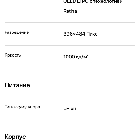
OLED LTPO с технологией
Retina
Разрешение
396×484 Пикс
Яркость
1000 кд/ м²
Питание
Тип аккумулятора
Li-Ion
Корпус