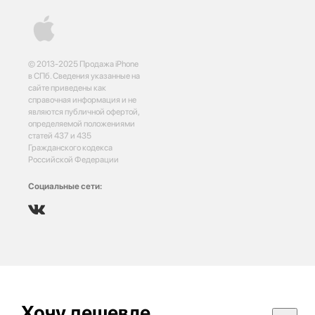
© 2013-2025 Продажа iPhone
в СПб. Сведения указанные на
сайте приведены как
справочная информация и не
являются публичной офертой,
определяемой положениями
статей 437 и 435
Гражданского кодекса
Российской Федерации
Социальные сети:
Хочу дешевле