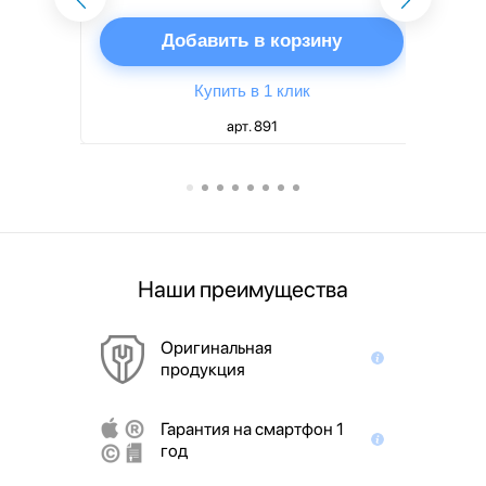
ну
Добавить в корзину
Купить в 1 клик
арт. 891
Наши преимущества
Оригинальная
продукция
Гарантия на смартфон 1
год