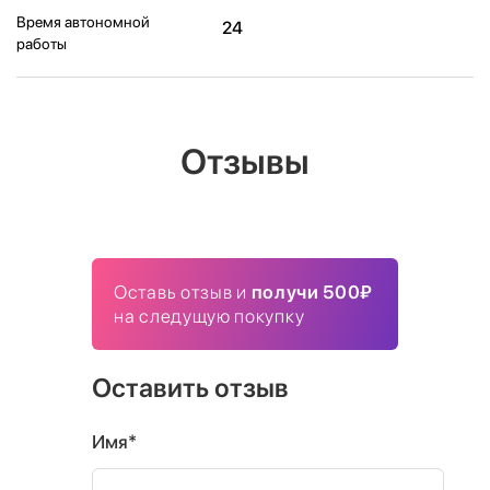
Время автономной
24
работы
Отзывы
Оставь отзыв и
получи 500₽
на следущую покупку
Оставить отзыв
Имя*