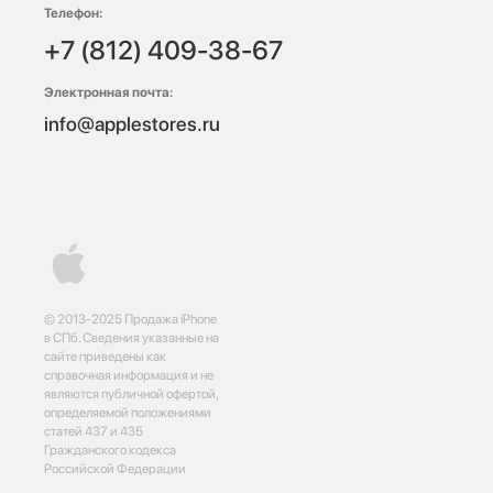
Телефон:
+7 (812) 409-38-67
Электронная почта:
info@applestores.ru
© 2013-2025 Продажа iPhone
в СПб. Сведения указанные на
сайте приведены как
справочная информация и не
являются публичной офертой,
определяемой положениями
статей 437 и 435
Гражданского кодекса
Российской Федерации