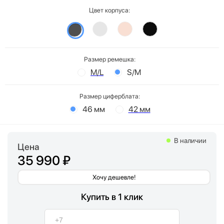
Цвет корпуса:
Размер ремешка:
M/L
S/M
Размер циферблата:
46 мм
42 мм
В наличии
Цена
35 990 ₽
Хочу дешевле!
Купить в 1 клик