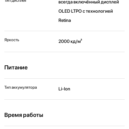
Тип дисплея
всегда включённый дисплей
OLED LTPO с технологией
Retina
Яркость
2000 кд/ м²
Питание
Тип аккумулятора
Li-Ion
Время работы