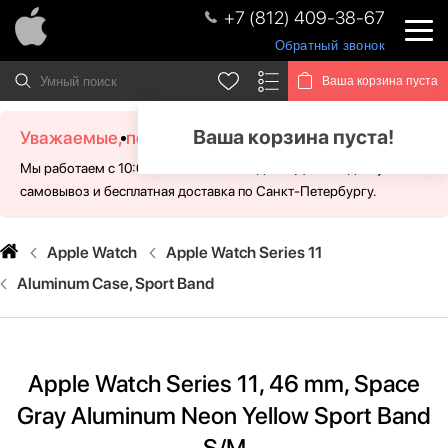
+7 (812) 409-38-67
Обратный звонок
Ваша корзина пуста
Ваша корзина пуста!
Уважаемые, посетители!
Мы работаем с 10:00 - 21:00 без выходных. Для Вас доступен
самовывоз и бесплатная доставка по Санкт-Петербургу.
Apple Watch
Apple Watch Series 11
Aluminum Case, Sport Band
Apple Watch Series 11, 46 mm, Space
Gray Aluminum Neon Yellow Sport Band
S/M