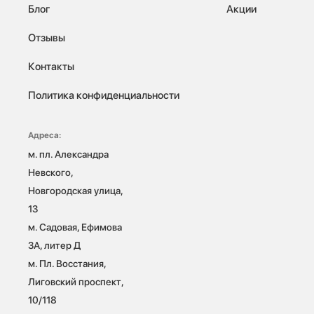
Блог
Акции
Отзывы
Контакты
Политика конфиденциальности
Адреса:
м. пл. Александра 
Невского, 
Новгородская улица, 
13

м. Садовая, Ефимова 
3А, литер Д

м. Пл. Восстания, 
Лиговский проспект, 
10/118 