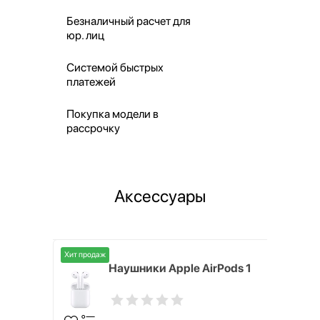
Безналичный расчет для
юр. лиц
Системой быстрых
платежей
Покупка модели в
рассрочку
Аксессуары
Хит продаж
i,
Наушники Apple AirPods 1