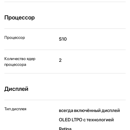
Процессор
Процессор
S10
Количество ядер
2
процессора
Дисплей
Тип дисплея
всегда включённый дисплей
OLED LTPO с технологией
Retina