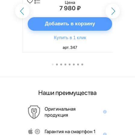
Цена
7 980 ₽
ну
Добавить в корзину
Купить в 1 клик
арт. 347
Наши преимущества
Оригинальная
продукция
Гарантия на смартфон 1