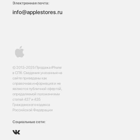
Электронная почта:
info@applestores.ru
© 2013-2025 Продажа iPhone
в СПб. Сведения указанные на
сайте приведены как
справочная информация и не
являются публичной офертой,
определяемой положениями
статей 437 и 435
Гражданского кодекса
Российской Федерации
Социальные сети: