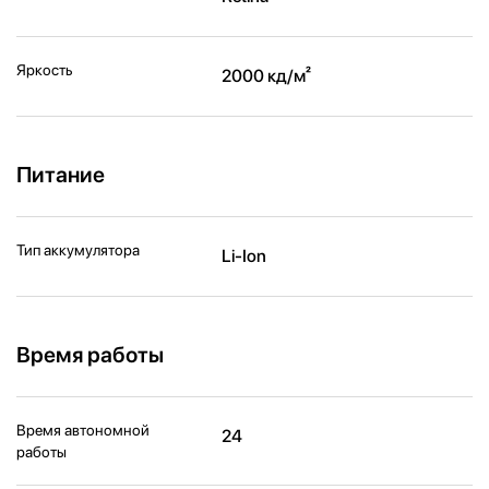
Яркость
2000 кд/ м²
Питание
Тип аккумулятора
Li-Ion
Время работы
Время автономной
24
работы