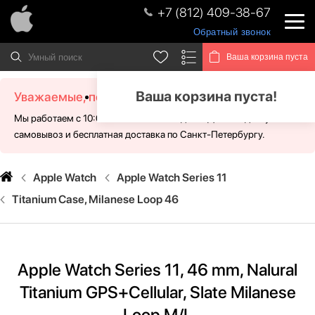
+7 (812) 409-38-67
Обратный звонок
Ваша корзина пуста
Ваша корзина пуста!
Уважаемые, посетители!
Мы работаем с 10:00 - 21:00 без выходных. Для Вас доступен
самовывоз и бесплатная доставка по Санкт-Петербургу.
Apple Watch
Apple Watch Series 11
Titanium Case, Milanese Loop 46
Apple Watch Series 11, 46 mm, Nalural
Titanium GPS+Cellular, Slate Milanese
Loop M/L