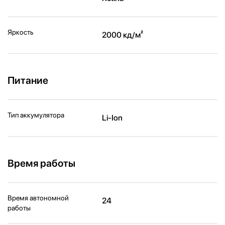
Яркость
2000 кд/ м²
Питание
Тип аккумулятора
Li-Ion
Время работы
Время автономной
24
работы