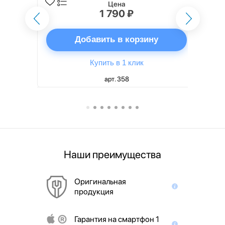
Цена
1 790 ₽
ну
Добавить в корзину
Купить в 1 клик
арт. 358
Наши преимущества
Оригинальная
продукция
Гарантия на смартфон 1