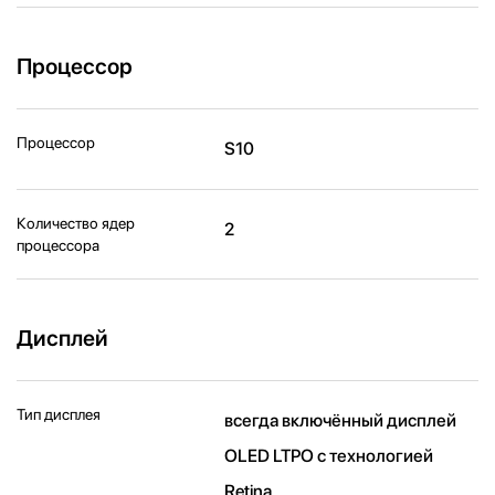
Процессор
Процессор
S10
Количество ядер
2
процессора
Дисплей
Тип дисплея
всегда включённый дисплей
OLED LTPO с технологией
Retina