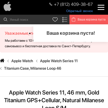
+7 (812) 409-38-67
Обратный звонок
Ваша корзина пуста
Ваша корзина пуста!
Уважаемые, посетители!
Мы работаем с 10:00 - 21:00 без выходных. Для Вас доступен
самовывоз и бесплатная доставка по Санкт-Петербургу.
Apple Watch
Apple Watch Series 11
Titanium Case, Milanese Loop 46
Apple Watch Series 11, 46 mm, Gold
Titanium GPS+Cellular, Natural Milanese
Loop S/M