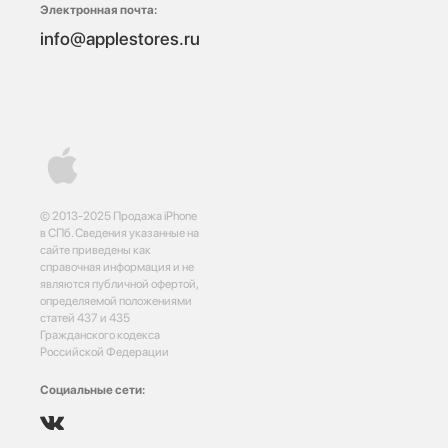
Электронная почта:
info@applestores.ru
© 2013-2025 Продажа iPhone
в СПб. Сведения указанные на
сайте приведены как
справочная информация и не
являются публичной офертой,
определяемой положениями
статей 437 и 435
Гражданского кодекса
Российской Федерации
Социальные сети: