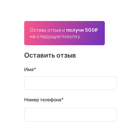
Оставь отзыв и
получи 500₽
на следущую покупку
Оставить отзыв
Имя*
Номер телефона*