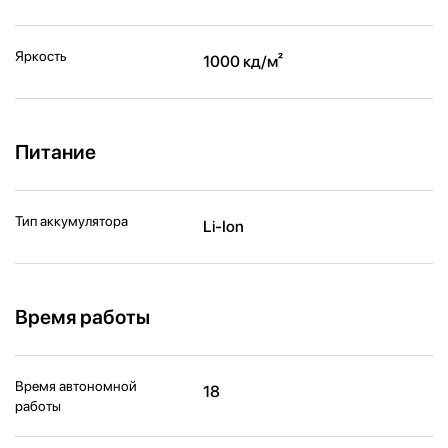
Яркость
1000 кд/ м²
Питание
Тип аккумулятора
Li-Ion
Время работы
Время автономной
18
работы