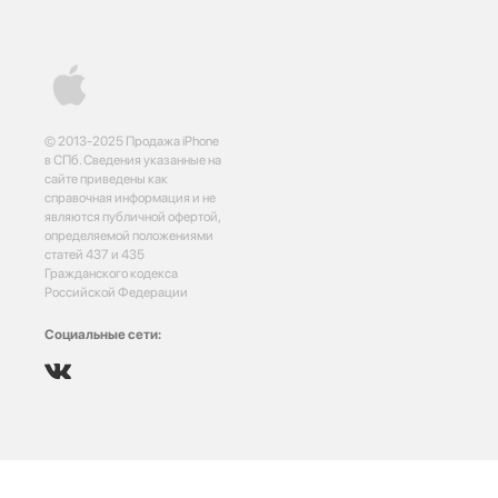
© 2013-2025 Продажа iPhone
в СПб. Сведения указанные на
сайте приведены как
справочная информация и не
являются публичной офертой,
определяемой положениями
статей 437 и 435
Гражданского кодекса
Российской Федерации
Социальные сети: