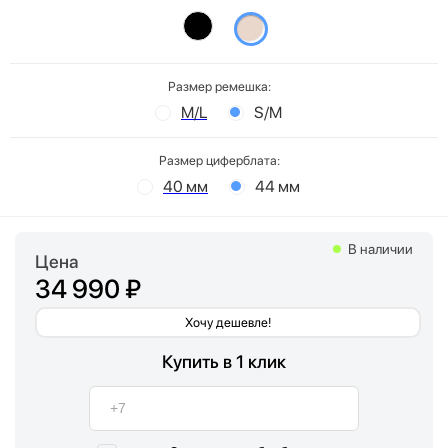
Размер ремешка:
M/L
S/M
Размер циферблата:
40 мм
44 мм
В наличии
Цена
34 990 ₽
Хочу дешевле!
Купить в 1 клик