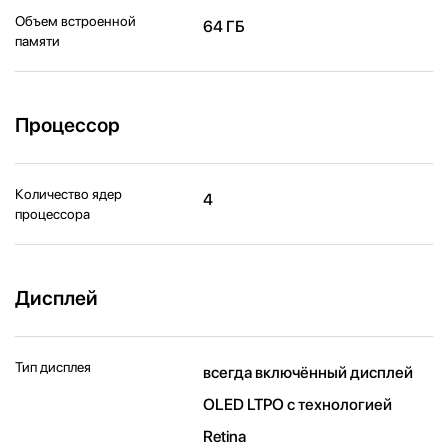
Объем встроенной
64 ГБ
памяти
Процессор
Количество ядер
4
процессора
Дисплей
Тип дисплея
всегда включённый дисплей
OLED LTPO с технологией
Retina