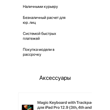
Наличными курьеру
Безналичный расчет для
юр. лиц
Системой быстрых
платежей
Покупка модели в
рассрочку
Аксессуары
h Touch ID
Magic Keyboard with Trackpad
d русская,
для iPad Pro 12.9 (3th, 4th and