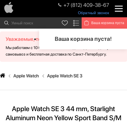
+7 (812) 409-38-67
Обратный звонок
Ваша корзина пуста
Ваша корзина пуста!
Уважаемые, посетители!
Мы работаем с 10:00 - 21:00 без выходных. Для Вас доступен
самовывоз и бесплатная доставка по Санкт-Петербургу.
Apple Watch
Apple Watch SE 3
Apple Watch SE 3 44 mm, Starlight
Aluminum Neon Yellow Sport Band S/M