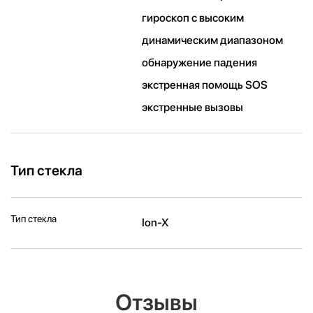
гироскоп с высоким
динамическим диапазоном
обнаружение падения
экстренная помощь SOS
экстренные вызовы
Тип стекла
Тип стекла
Ion-X
Отзывы