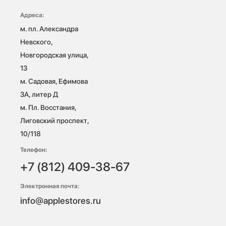
Адреса:
м. пл. Александра 
Невского, 
Новгородская улица, 
13

м. Садовая, Ефимова 
3А, литер Д

м. Пл. Восстания, 
Лиговский проспект, 
10/118 
Телефон:
+7 (812) 409-38-67
Электронная почта:
info@applestores.ru