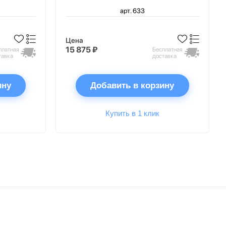
арт. 633
Цена
15 875 ₽
платная
Бесплатная
тавка
доставка
ину
Добавить в корзину
Купить в 1 клик