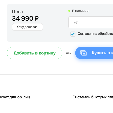
Цена
В наличии
34 990 ₽
Хочу дешевле!
Согласен на обработ
Купить в 
Добавить в корзину
или
счет для юр. лиц
Системой быстрых пл