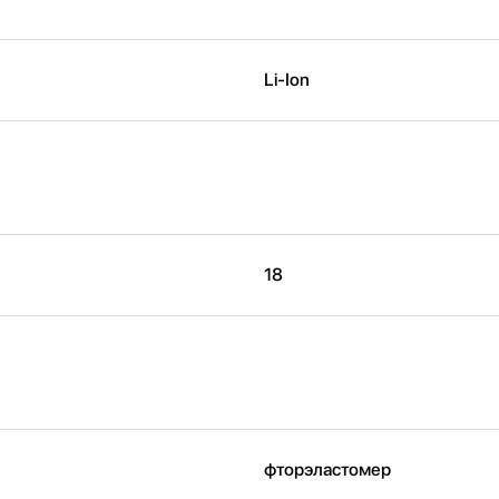
Li-Ion
18
фторэластомер