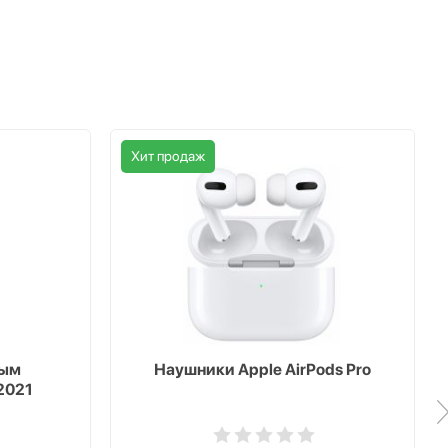
Хит продаж
ным
Наушники Apple AirPods Pro
2021