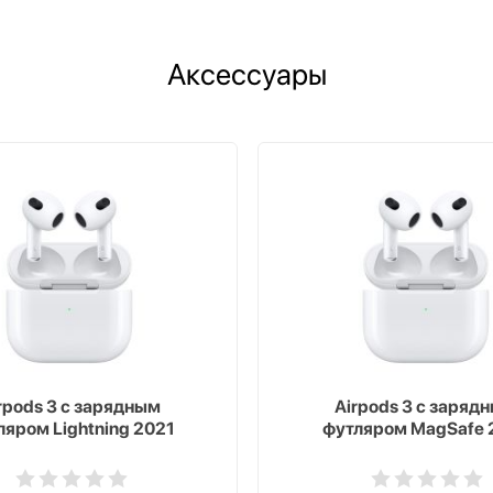
Аксессуары
rpods 3 с зарядным
Airpods 3 с заряд
ляром Lightning 2021
футляром MagSafe 