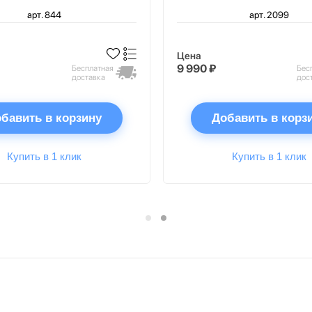
арт. 844
арт. 2099
Цена
9 990 ₽
Бесплатная
Бес
доставка
дос
бавить в корзину
Добавить в корз
Купить в 1 клик
Купить в 1 клик