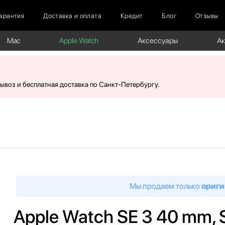
арантия
Доставка и оплата
Кредит
Блог
Отзывы
Mac
Apple Watch
Аксессуары
А
вывоз и бесплатная доставка по Санкт-Петербургу.
Мы продаем только
ориги
Apple Watch SE 3 40 mm, S