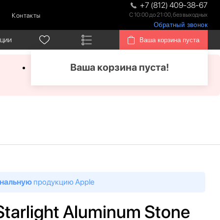
+7 (812) 409-38-67
С 10:00 до 21:00, без выходных
Контакты
Обратный звонок
кции
Ваша корзина пуста
Ваша корзина пуста!
нальную
продукцию Apple
tarlight Aluminum Stone