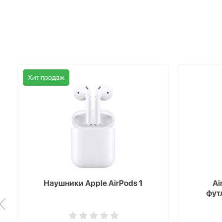
Хит продаж
Наушники Apple AirPods 1
Ai
фут