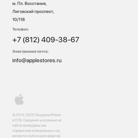
м. Пл. Восстания, 
Лиговский проспект, 
10/118 
Телефон:
+7 (812) 409-38-67
Электронная почта:
info@applestores.ru
© 2013-2025 Продажа iPhone
в СПб. Сведения указанные на
сайте приведены как
справочная информация и не
являются публичной офертой,