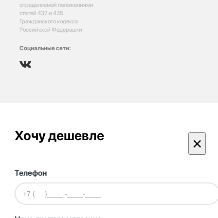
определяемой положениями
статей 437 и 435
Гражданского кодекса
Российской Федерации
Социальные сети:
Хочу дешевле
×
Телефон