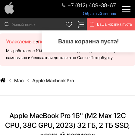
+7 (812) 409-38-67
Обратный звонок
Ваша корзина пуста
Ваша корзина пуста!
Уважаемые, посетители!
Мы работаем с 10:00 - 21:00 без выходных. Для Вас доступен
самовывоз и бесплатная доставка по Санкт-Петербургу.
Mac
Apple Macbook Pro
Apple MacBook Pro 16" (M2 Max 12C
CPU, 38C GPU, 2023) 32 ГБ, 2 ТБ SSD,
«серый космос»