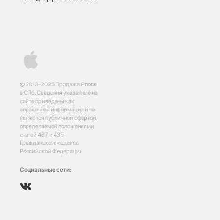
© 2013-2025 Продажа iPhone
в СПб. Сведения указанные на
сайте приведены как
справочная информация и не
являются публичной офертой,
определяемой положениями
статей 437 и 435
Гражданского кодекса
Российской Федерации
Социальные сети: