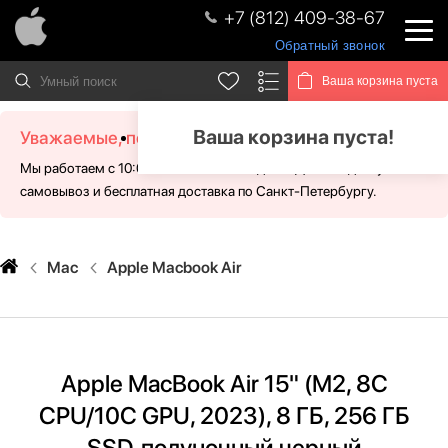
+7 (812) 409-38-67
Обратный звонок
Ваша корзина пуста
Ваша корзина пуста!
Уважаемые, посетители!
Мы работаем с 10:00 - 21:00 без выходных. Для Вас доступен
самовывоз и бесплатная доставка по Санкт-Петербургу.
Mac
Apple Macbook Air
Apple MacBook Air 15" (M2, 8C
CPU/10C GPU, 2023), 8 ГБ, 256 ГБ
SSD, полуночный черный