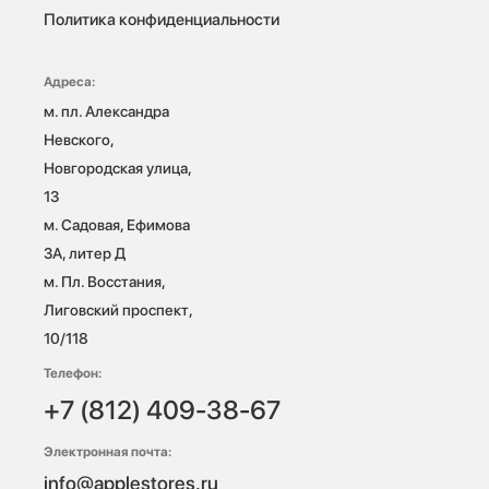
Политика конфиденциальности
Адреса:
м. пл. Александра 
Невского, 
Новгородская улица, 
13

м. Садовая, Ефимова 
3А, литер Д

м. Пл. Восстания, 
Лиговский проспект, 
10/118 
Телефон:
+7 (812) 409-38-67
Электронная почта:
info@applestores.ru