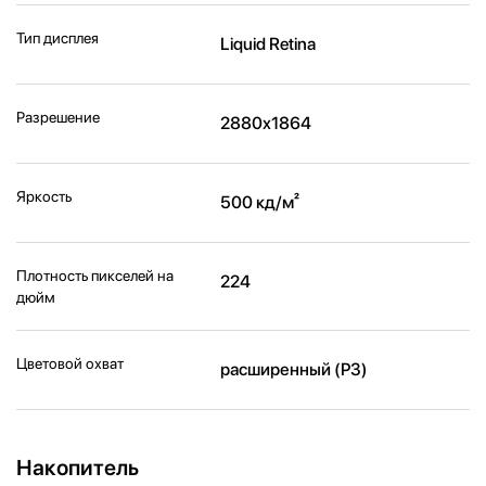
Тип дисплея
Liquid Retina
Разрешение
2880x1864
Яркость
500 кд/м²
Плотность пикселей на
224
дюйм
Цветовой охват
расширенный (P3)
Накопитель