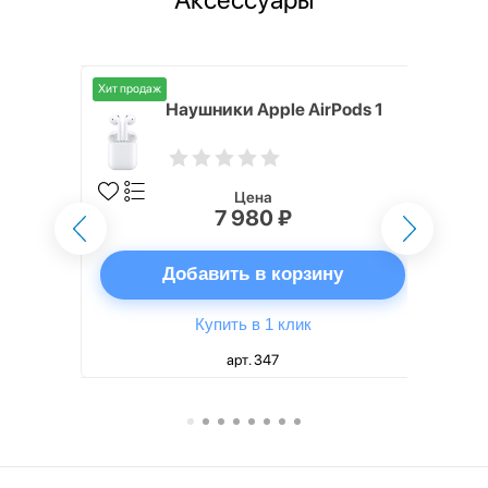
Хит продаж
i,
Наушники Apple AirPods 1
Цена
7 980 ₽
ну
Добавить в корзину
Купить в 1 клик
арт. 347