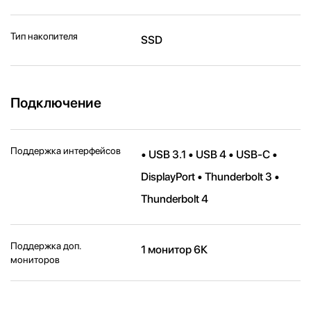
Тип накопителя
SSD
Подключение
Поддержка интерфейсов
• USB 3.1 • USB 4 • USB-C •
DisplayPort • Thunderbolt 3 •
Thunderbolt 4
Поддержка доп.
1 монитор 6К
мониторов