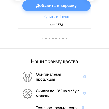
ну
Добавить в корзину
Купить в 1 клик
арт. 1573
Наши преимущества
Оригинальная
продукция
Скидки до 10% на любую
модель
Тестовое преимущество