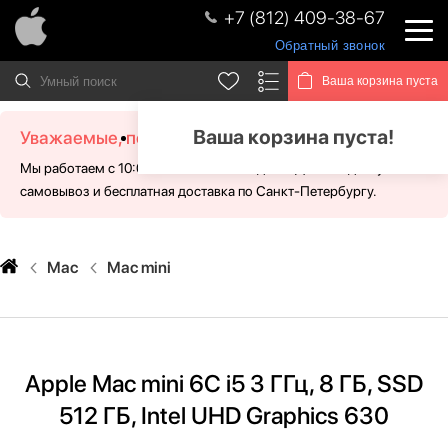
+7 (812) 409-38-67
Обратный звонок
Ваша корзина пуста
Ваша корзина пуста!
Уважаемые, посетители!
Мы работаем с 10:00 - 21:00 без выходных. Для Вас доступен
самовывоз и бесплатная доставка по Санкт-Петербургу.
Mac
Mac mini
Apple Mac mini 6C i5 3 ГГц, 8 ГБ, SSD
512 ГБ, Intel UHD Graphics 630