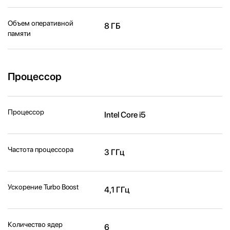
Объем оперативной
8 ГБ
памяти
Процессор
Процессор
Intel Core i5
Частота процессора
3 ГГц
Ускорение Turbo Boost
4,1 ГГц
Количество ядер
6