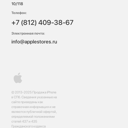
10/118 
Телефон:
+7 (812) 409-38-67
Электронная почта:
info@applestores.ru
© 2013-2025 Продажа iPhone
в СПб. Сведения указанные на
сайте приведены как
справочная информация и не
являются публичной офертой,
определяемой положениями
статей 437 и 435
Гражданского кодекса