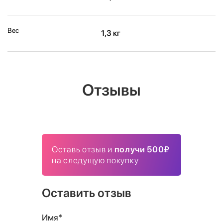
Вес
1,3 кг
Отзывы
Оставь отзыв и
получи 500₽
на следущую покупку
Оставить отзыв
Имя*