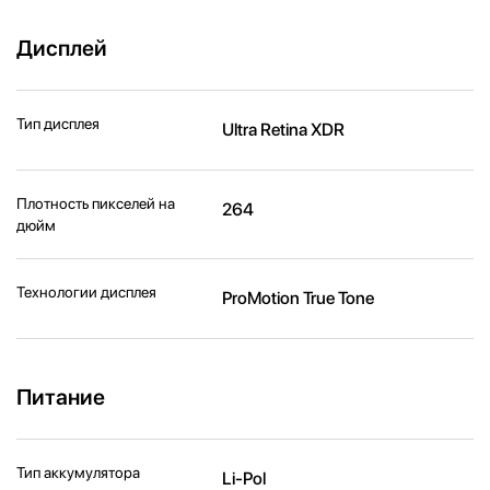
Дисплей
Тип дисплея
Ultra Retina XDR
Плотность пикселей на
264
дюйм
Технологии дисплея
ProMotion True Tone
Питание
Тип аккумулятора
Li-Pol