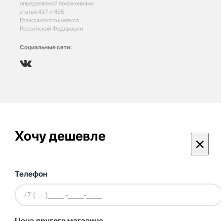
определяемой положениями
статей 437 и 435
Гражданского кодекса
Российской Федерации
Социальные сети:
Хочу дешевле
×
Телефон
Цена другого магазина