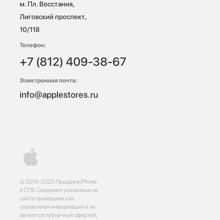
м. Пл. Восстания, 
Лиговский проспект, 
10/118 
Телефон:
+7 (812) 409-38-67
Электронная почта:
info@applestores.ru
© 2013-2025 Продажа iPhone
в СПб. Сведения указанные на
сайте приведены как
справочная информация и не
являются публичной офертой,