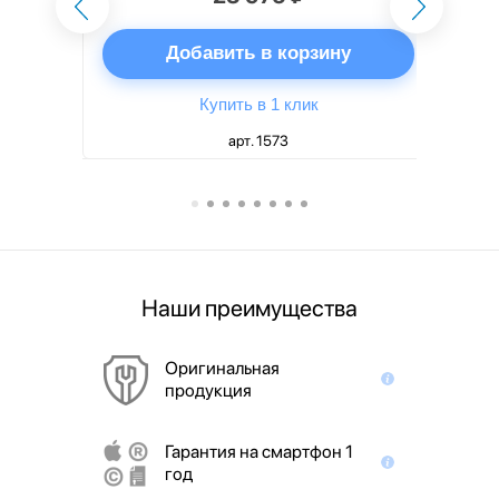
ну
Добавить в корзину
Купить в 1 клик
арт. 1573
Наши преимущества
Оригинальная
продукция
Гарантия на смартфон 1
год