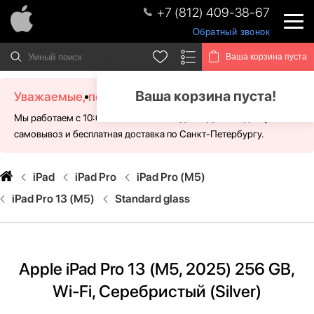
+7 (812) 409-38-67
Обратный звонок
Ваша корзина пуста
Ваша корзина пуста!
Уважаемые, посетители!
Мы работаем с 10:00 - 21:00 без выходных. Для Вас доступен
самовывоз и бесплатная доставка по Санкт-Петербургу.
iPad
iPad Pro
iPad Pro (M5)
iPad Pro 13 (M5)
Standard glass
Apple iPad Pro 13 (M5, 2025) 256 GB,
Wi-Fi, Серебристый (Silver)