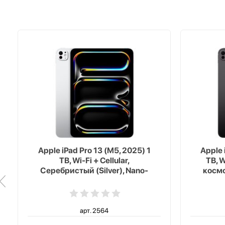
Apple iPad Pro 13 (M5, 2025) 1
Apple 
TB, Wi-Fi + Cellular,
TB, W
Серебристый (Silver), Nano-
космо
texture Glass
арт. 2564