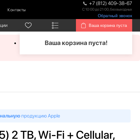
+7 (812) 409-38-67
С 10:00 до 21:00, без выходных
Контакты
Обратный звонок
кции
Ваша корзина пуста
Ваша корзина пуста!
нальную
продукцию Apple
) 2 TB, Wi-Fi + Cellular,