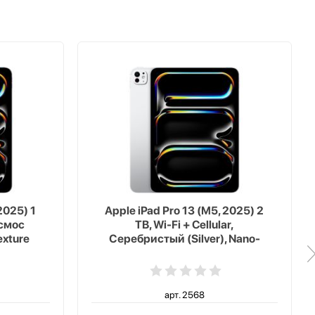
2025) 1
Apple iPad Pro 13 (M5, 2025) 2
осмос
TB, Wi-Fi + Cellular,
exture
Серебристый (Silver), Nano-
texture Glass
арт. 2568