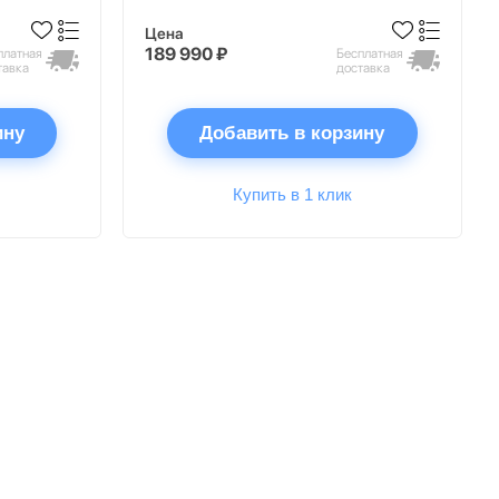
Цена
189 990 ₽
платная
Бесплатная
тавка
доставка
ину
Добавить в корзину
Купить в 1 клик