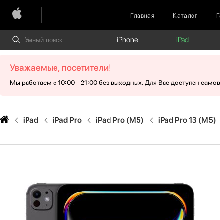
Главная
Каталог
Г
iPhone
iPad
Уважаемые, посетители!
Мы работаем с 10:00 - 21:00 без выходных. Для Вас доступен само
iPad
iPad Pro
iPad Pro (M5)
iPad Pro 13 (M5)