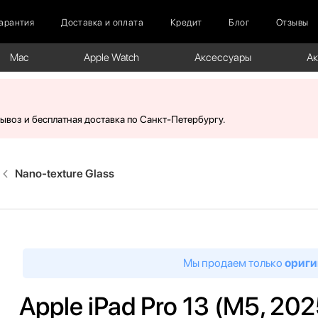
арантия
Доставка и оплата
Кредит
Блог
Отзывы
Mac
Apple Watch
Аксессуары
А
вывоз и бесплатная доставка по Санкт-Петербургу.
Nano-texture Glass
Мы продаем только
ориги
Apple iPad Pro 13 (M5, 2025