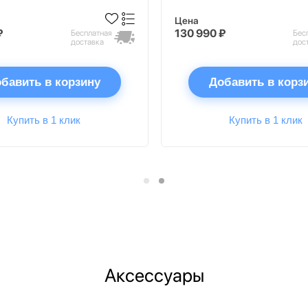
Цена
₽
130 990 ₽
Бесплатная
Бес
доставка
дос
бавить в корзину
Добавить в корз
Купить в 1 клик
Купить в 1 клик
Аксессуары