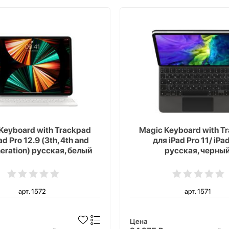
Keyboard with Trackpad
Magic Keyboard with T
ad Pro 12.9 (3th, 4th and
для iPad Pro 11/ iPad
neration) русская, белый
русская, черны
арт. 1572
арт. 1571
Цена