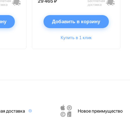
29 465 ₽
платная
Бесплатная
тавка
доставка
ину
Добавить в корзину
Купить в 1 клик
ая доставка
Новое преимущество