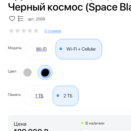
Черный космос (Space Bla
арт. 2569
0 отзывов
Модель:
Wi-Fi
Wi-Fi + Cellular
Цвет:
Память:
1 ТБ
2 ТБ
Цена
В наличии