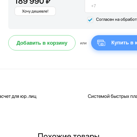
189 990 ₽
Хочу дешевле!
Согласен на обрабо
Купить в 
Добавить в корзину
или
счет для юр. лиц
Системой быстрых пл
Похожие товары