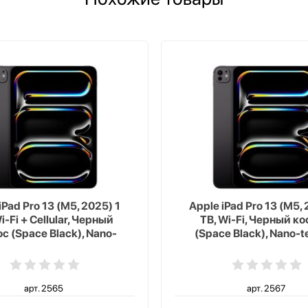
iPad Pro 13 (M5, 2025) 1
Apple iPad Pro 13 (M5, 
i-Fi + Cellular, Черный
TB, Wi-Fi, Черный к
с (Space Black), Nano-
(Space Black), Nano-t
texture Glass
Glass
арт. 2565
арт. 2567