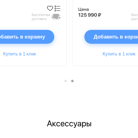
Цена
125 990 ₽
Бесплатная
Бес
доставка
дос
бавить в корзину
Добавить в корз
Купить в 1 клик
Купить в 1 клик
Аксессуары