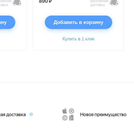
890 ₽
платная
Бесплатная
тавка
доставка
ину
Добавить в корзину
Купить в 1 клик
ая доставка
Новое преимущество