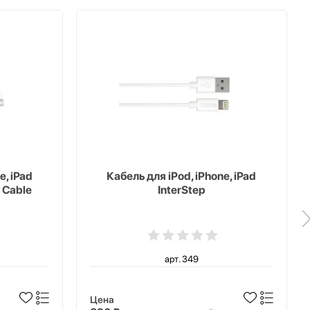
e, iPad
Кабель для iPod, iPhone, iPad
 Cable
InterStep
арт. 349
Цена