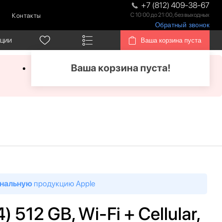
+7 (812) 409-38-67
С 10:00 до 21:00, без выходных
Контакты
Обратный звонок
кции
Ваша корзина пуста
Ваша корзина пуста!
нальную
продукцию Apple
) 512 GB, Wi-Fi + Cellular,