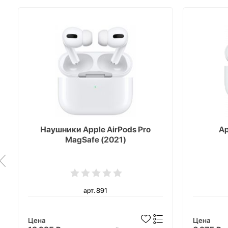
Наушники Apple AirPods Pro
Ap
MagSafe (2021)
арт. 891
Цена
Цена