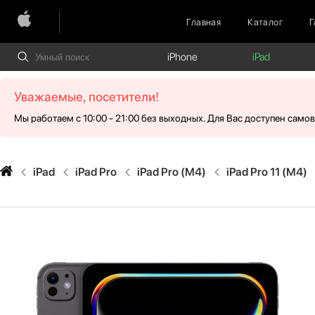
Главная
Каталог
Г
iPhone
iPad
Уважаемые, посетители!
Мы работаем с 10:00 - 21:00 без выходных. Для Вас доступен само
iPad
iPad Pro
iPad Pro (M4)
iPad Pro 11 (M4)