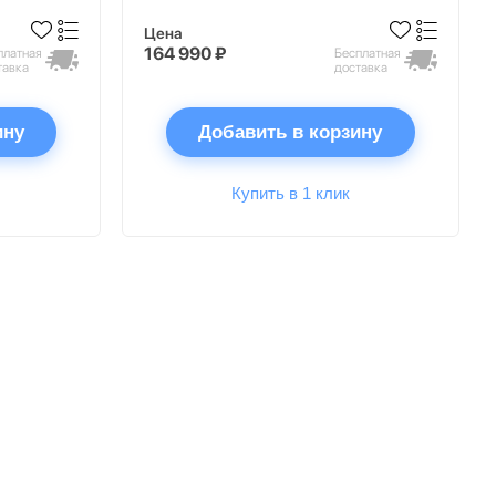
Цена
164 990 ₽
платная
Бесплатная
тавка
доставка
ину
Добавить в корзину
Купить в 1 клик