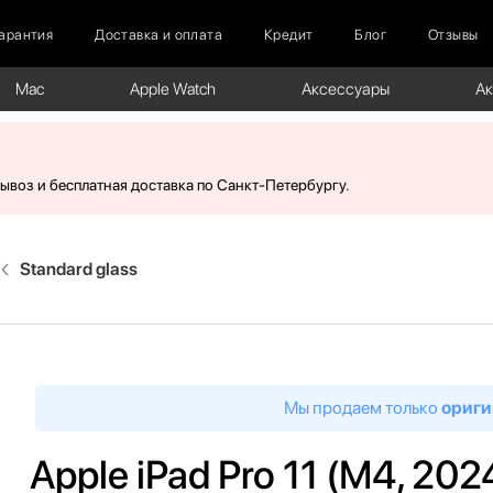
арантия
Доставка и оплата
Кредит
Блог
Отзывы
Mac
Apple Watch
Аксессуары
А
вывоз и бесплатная доставка по Санкт-Петербургу.
Standard glass
Мы продаем только
ориги
Apple iPad Pro 11 (M4, 2024