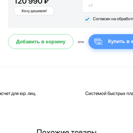
120 990 ₽
Хочу дешевле!
Согласен на обрабо
Купить в 
Добавить в корзину
или
счет для юр. лиц
Системой быстрых пл
Похожие товары