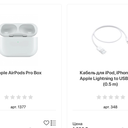
ple AirPods Pro Box
Кабель для iPod, iPhon
Apple Lightning to USB
(0.5 m)
арт. 1377
арт. 348
Цена