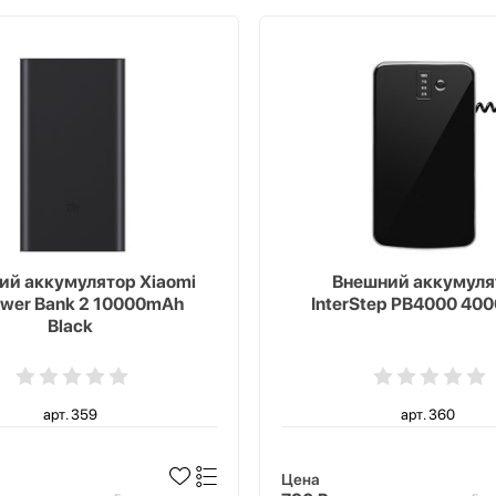
ий аккумулятор Xiaomi
Внешний аккумуля
ower Bank 2 10000mAh
InterStep PB4000 40
Black
арт. 359
арт. 360
Цена