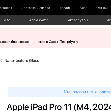
арантия
Доставка и оплата
Кредит
Блог
Отзывы
Mac
Apple Watch
Аксессуары
А
вывоз и бесплатная доставка по Санкт-Петербургу.
Nano-texture Glass
Мы продаем только
ориги
Apple iPad Pro 11 (M4, 2024