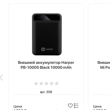
Внешний аккумулятор Harper
Внешн
PB-10005 Black 10000 mAh
Mi P
арт. 358
Цена
Цена