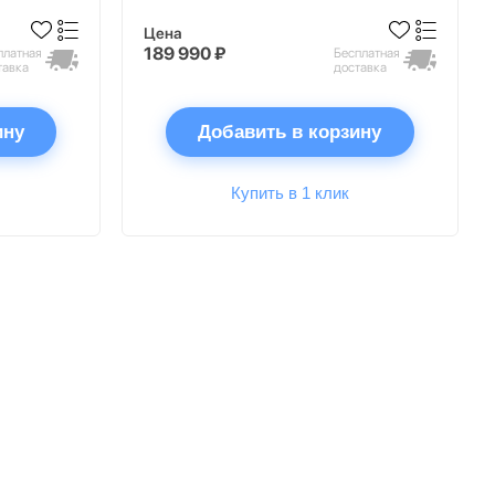
Цена
189 990 ₽
платная
Бесплатная
тавка
доставка
ину
Добавить в корзину
Купить в 1 клик