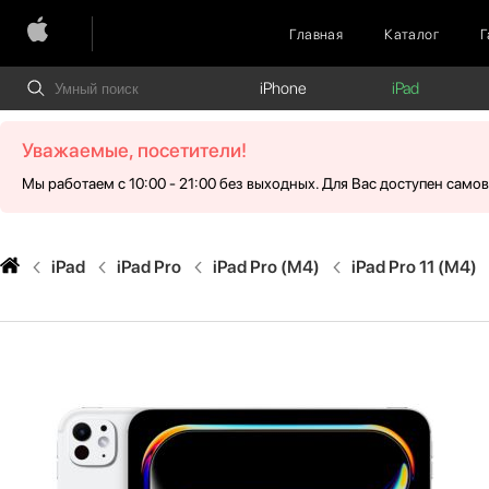
Главная
Каталог
Г
iPhone
iPad
Уважаемые, посетители!
Мы работаем с 10:00 - 21:00 без выходных. Для Вас доступен само
iPad
iPad Pro
iPad Pro (M4)
iPad Pro 11 (M4)