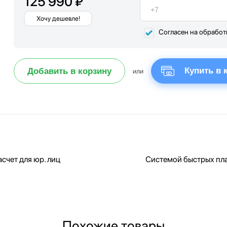
125 990 ₽
Хочу дешевле!
Согласен на обрабо
Купить в 
Добавить в корзину
или
счет для юр. лиц
Системой быстрых пл
Похожие товары