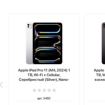
Apple iPad Pro 11 (M4, 2024) 1
Apple 
TB, Wi-Fi + Cellular,
TB, W
Серебристый (Silver), Nano-
космо
texture Glass
арт. 2492