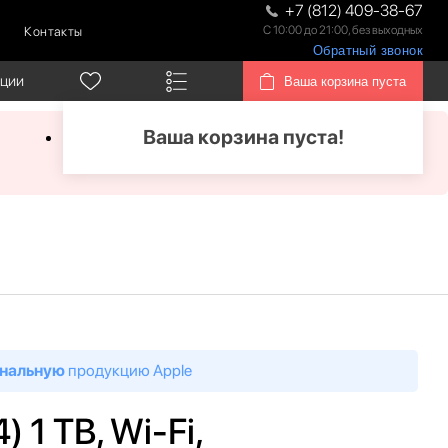
+7 (812) 409-38-67
С 10:00 до 21:00, без выходных
Контакты
Обратный звонок
кции
Ваша корзина пуста
Ваша корзина пуста!
нальную
продукцию Apple
) 1 TB, Wi-Fi,