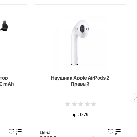
тор
Наушник Apple AirPods 2
00 mAh
Правый
арт. 1376
Цена