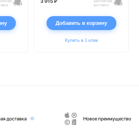
3 915 ₽
платная
Бесплатная
тавка
доставка
ину
Добавить в корзину
Купить в 1 клик
ая доставка
Новое преимущество