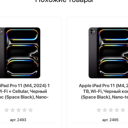
iPad Pro 11 (M4, 2024) 1
Apple iPad Pro 11 (M4, 
i-Fi + Cellular, Черный
TB, Wi-Fi, Черный к
с (Space Black), Nano-
(Space Black), Nano-t
texture Glass
Glass
арт. 2493
арт. 2495