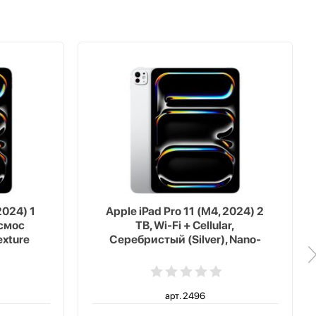
2024) 1
Apple iPad Pro 11 (M4, 2024) 2
осмос
TB, Wi-Fi + Cellular,
exture
Серебристый (Silver), Nano-
texture Glass
арт. 2496