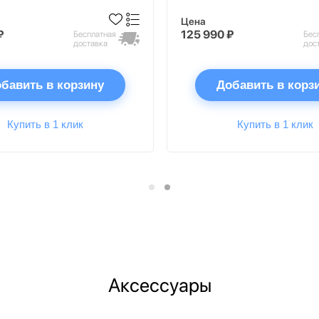
Цена
₽
125 990 ₽
Бесплатная
Бес
доставка
дос
бавить в корзину
Добавить в корз
Купить в 1 клик
Купить в 1 клик
Аксессуары