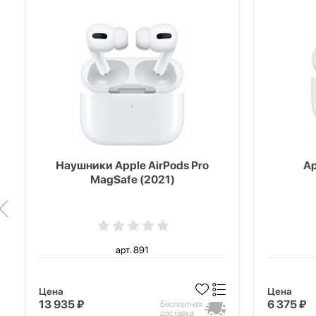
Наушники Apple AirPods Pro
Ap
MagSafe (2021)
арт. 891
Цена
Цена
13 935 ₽
6 375 ₽
Бесплатная
доставка