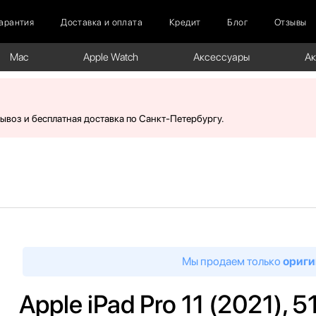
арантия
Доставка и оплата
Кредит
Блог
Отзывы
Mac
Apple Watch
Аксессуары
А
вывоз и бесплатная доставка по Санкт-Петербургу.
Мы продаем только
ориги
Apple iPad Pro 11 (2021), 5