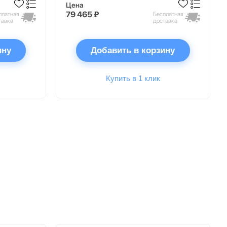
Цена
79 465 ₽
платная
Бесплатная
тавка
доставка
ину
Добавить в корзину
Купить в 1 клик