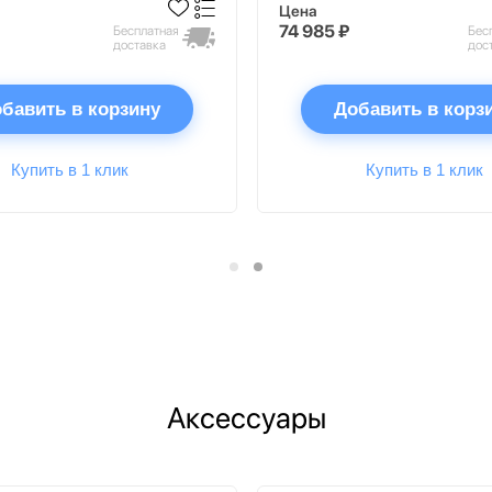
Цена
74 985 ₽
Бесплатная
Бес
доставка
дос
бавить в корзину
Добавить в корз
Купить в 1 клик
Купить в 1 клик
Аксессуары