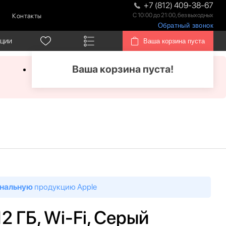
+7 (812) 409-38-67
С 10:00 до 21:00, без выходных
Контакты
Обратный звонок
кции
Ваша корзина пуста
Ваша корзина пуста!
нальную
продукцию Apple
12 ГБ, Wi-Fi, Серый