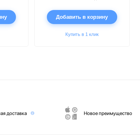
ину
Добавить в корзину
Купить в 1 клик
ая доставка
Новое преимущество