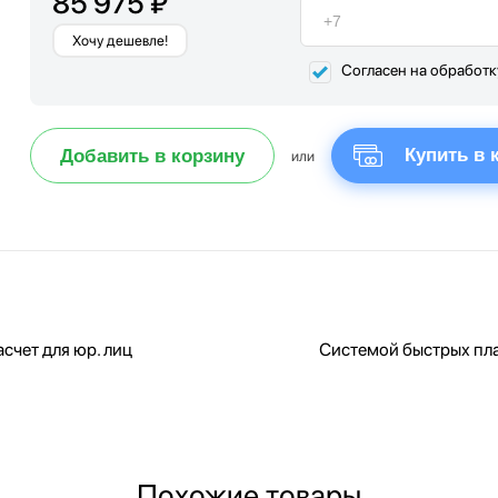
85 975 ₽
Хочу дешевле!
Согласен на обработ
Купить в 
Добавить в корзину
или
счет для юр. лиц
Системой быстрых пл
Похожие товары