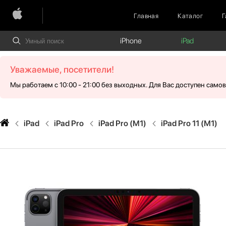
Главная
Каталог
Г
iPhone
iPad
Уважаемые, посетители!
Мы работаем с 10:00 - 21:00 без выходных. Для Вас доступен само
iPad
iPad Pro
iPad Pro (M1)
iPad Pro 11 (М1)