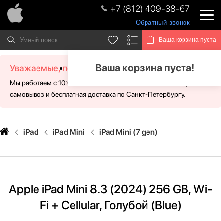
+7 (812) 409-38-67
Обратный звонок
Ваша корзина пуста
Ваша корзина пуста!
Уважаемые, посетители!
Мы работаем с 10:00 - 21:00 без выходных. Для Вас доступен
самовывоз и бесплатная доставка по Санкт-Петербургу.
iPad
iPad Mini
iPad Mini (7 gen)
Apple iPad Mini 8.3 (2024) 256 GB, Wi-
Fi + Cellular, Голубой (Blue)