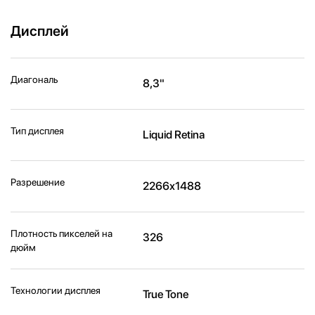
Дисплей
Диагональ
8,3"
Тип дисплея
Liquid Retina
Разрешение
2266x1488
Плотность пикселей на
326
дюйм
Технологии дисплея
True Tone