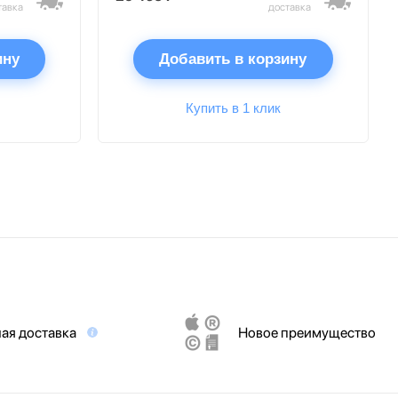
тавка
доставка
ину
Добавить в корзину
Купить в 1 клик
ая доставка
Новое преимущество