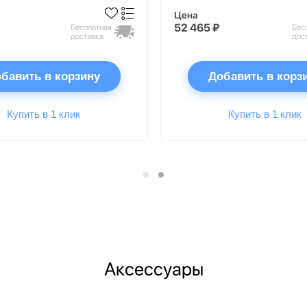
Цена
52 465 ₽
Бесплатная
Бес
доставка
дос
бавить в корзину
Добавить в корз
Купить в 1 клик
Купить в 1 клик
Аксессуары