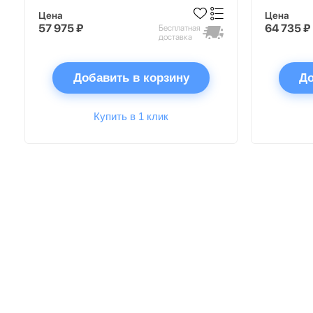
Цена
Цена
57 975 ₽
64 735 ₽
Бесплатная
доставка
Добавить в корзину
До
Купить в 1 клик