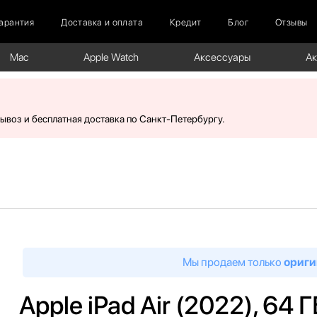
арантия
Доставка и оплата
Кредит
Блог
Отзывы
Mac
Apple Watch
Аксессуары
А
вывоз и бесплатная доставка по Санкт-Петербургу.
Мы продаем только
ориги
Apple iPad Air (2022), 64