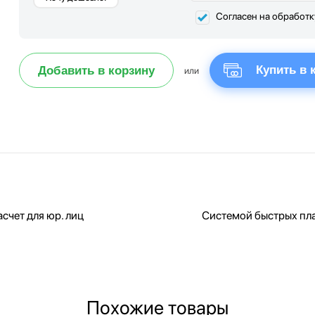
Согласен на обработ
Купить в 
Добавить в корзину
или
счет для юр. лиц
Системой быстрых пл
Похожие товары