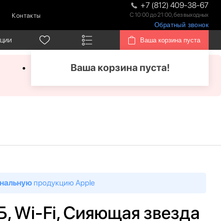
+7 (812) 409-38-67
С 10:00 до 21:00, без выходных
Контакты
Обратный звонок
кции
Ваша корзина пуста
Ваша корзина пуста!
нальную
продукцию Apple
 ГБ, Wi-Fi, Сияющая звезда