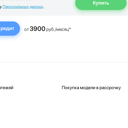
ку
Персональных данных
.
3900
кредит
от
руб./месяц*
атежей
Покупка модели в рассрочку