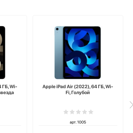
 ГБ, Wi-
Apple iPad Air (2022), 64 ГБ, Wi-
звезда
Fi, Голубой
арт. 1005