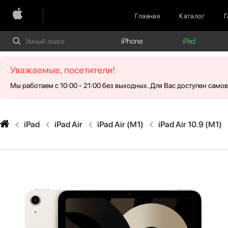
Главная
Каталог
Г
iPhone
iPad
Уважаемые, посетители!
Мы работаем с 10:00 - 21:00 без выходных. Для Вас доступен само
iPad
iPad Air
iPad Air (M1)
iPad Air 10.9 (M1)