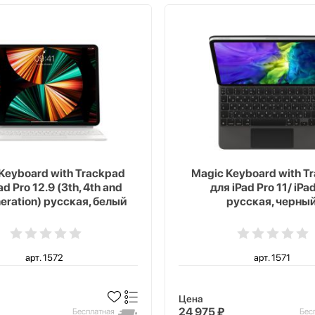
Keyboard with Trackpad
Magic Keyboard with T
ad Pro 12.9 (3th, 4th and
для iPad Pro 11/ iPad
neration) русская, белый
русская, черны
арт. 1572
арт. 1571
Цена
24 975 ₽
Бесплатная
Бес