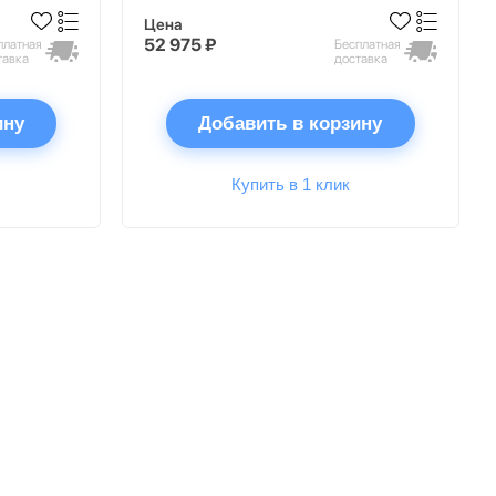
Цена
52 975 ₽
платная
Бесплатная
тавка
доставка
ину
Добавить в корзину
Купить в 1 клик