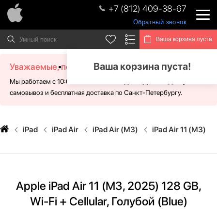
+7 (812) 409-38-67
Обратный звонок
Ваша корзина пуста
Ваша корзина пуста!
Уважаемые, посетители!
Мы работаем с 10:00 - 21:00 без выходных. Для Вас доступен
самовывоз и бесплатная доставка по Санкт-Петербургу.
iPad
iPad Air
iPad Air (M3)
iPad Air 11 (M3)
Apple iPad Air 11 (M3, 2025) 128 GB,
Wi-Fi + Cellular, Голубой (Blue)