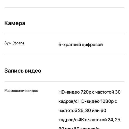
Камера
Зум (фото)
5-кратный цифровой
Запись видео
Разрешение видео
HD-видео 720p с частотой 30
кадров/ с HD-видео 1080p с
частотой 25, 30 или 60
кадров/ с 4K с частотой 24, 25,
30 или 60 кадров/ с