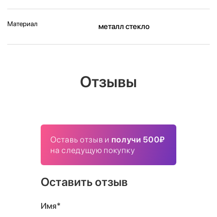
Материал
металл стекло
Отзывы
Оставь отзыв и
получи 500₽
на следущую покупку
Оставить отзыв
Имя*