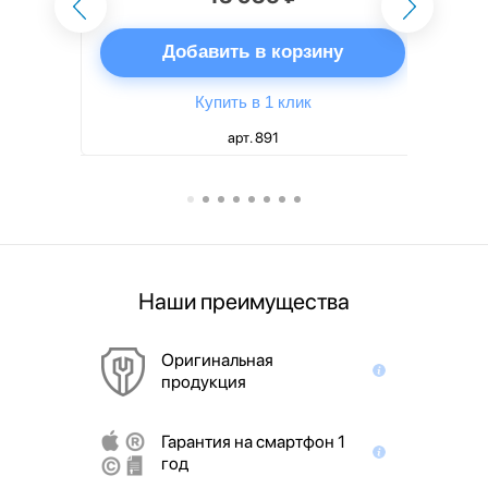
ну
Добавить в корзину
Купить в 1 клик
арт. 891
Наши преимущества
Оригинальная
продукция
Гарантия на смартфон 1
год