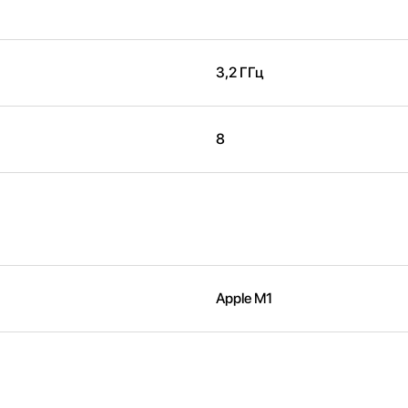
3,2 ГГц
8
Apple M1