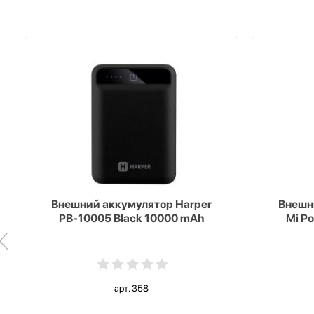
Внешний аккумулятор Harper
Внешн
PB-10005 Black 10000 mAh
Mi P
арт. 358