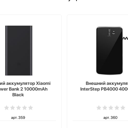
ий аккумулятор Xiaomi
Внешний аккумуля
ower Bank 2 10000mAh
InterStep PB4000 40
Black
арт. 359
арт. 360