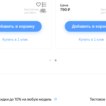
Цена
790 ₽
Бесплатная
Бес
доставка
дос
бавить в корзину
Добавить в корз
Купить в 1 клик
Купить в 1 клик
идки до 10% на любую модель
Тестовое