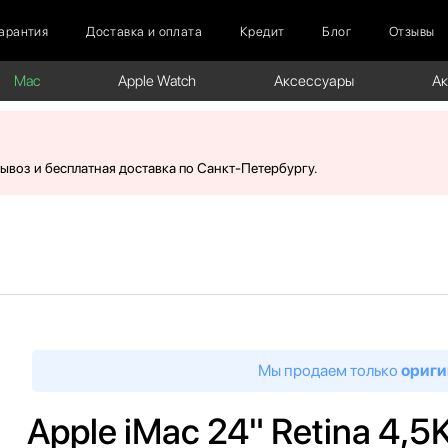
арантия
Доставка и оплата
Кредит
Блог
Отзывы
Mac
Apple Watch
Аксессуары
А
вывоз и бесплатная доставка по Санкт-Петербургу.
Мы продаем только
ориги
Apple iMac 24" Retina 4,5