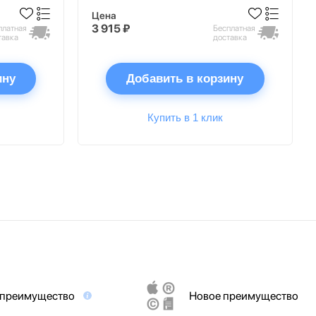
Цена
3 915 ₽
платная
Бесплатная
тавка
доставка
ину
Добавить в корзину
Купить в 1 клик
 преимущество
Новое преимущество