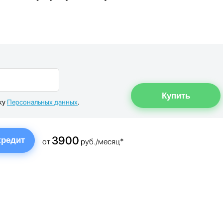
ку
Персональных данных
.
3900
кредит
от
руб./месяц*