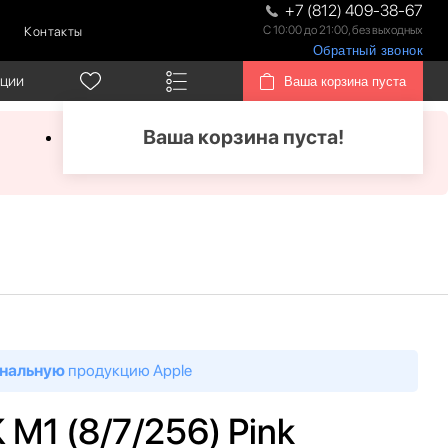
+7 (812) 409-38-67
С 10:00 до 21:00, без выходных
Контакты
Обратный звонок
кции
Ваша корзина пуста
Ваша корзина пуста!
нальную
продукцию Apple
K M1 (8/7/256) Pink